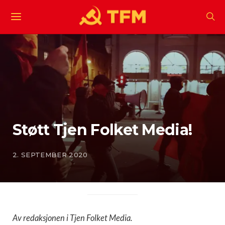
Støtt Tjen Folket Media!
2. SEPTEMBER 2020
Av redaksjonen i Tjen Folket Media.