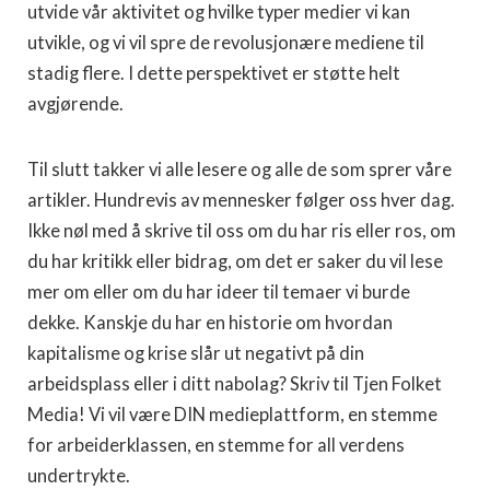
utvide vår aktivitet og hvilke typer medier vi kan
utvikle, og vi vil spre de revolusjonære mediene til
stadig flere. I dette perspektivet er støtte helt
avgjørende.
Til slutt takker vi alle lesere og alle de som sprer våre
artikler. Hundrevis av mennesker følger oss hver dag.
Ikke nøl med å skrive til oss om du har ris eller ros, om
du har kritikk eller bidrag, om det er saker du vil lese
mer om eller om du har ideer til temaer vi burde
dekke. Kanskje du har en historie om hvordan
kapitalisme og krise slår ut negativt på din
arbeidsplass eller i ditt nabolag? Skriv til Tjen Folket
Media! Vi vil være DIN medieplattform, en stemme
for arbeiderklassen, en stemme for all verdens
undertrykte.