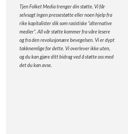
Tjen Folket Media trenger din støtte. Vi får
selvsagt ingen pressestøtte eller noen hjelp fra
rike kapitalister slik som rasistiske “alternative
medier”. All vår støtte kommer fra våre lesere
og fra den revolusjonære bevegelsen. Vi er dypt
takknemlige for dette. Vi overlever ikke uten,
og du kan gjøre ditt bidrag ved å støtte oss med
det du kan avse.