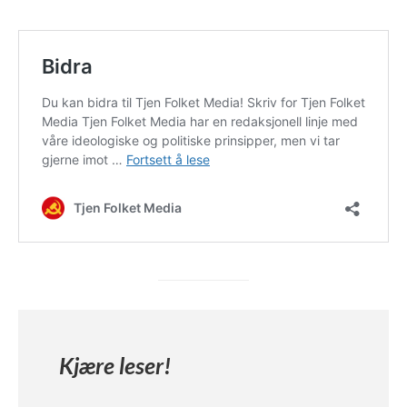
Kjære leser!