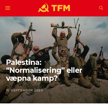
Palestina:
“Normalisering” eller
væpna kamp?
15. SEPTEMBER 2020