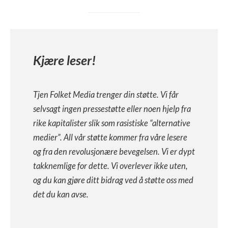
Kjære leser!
Tjen Folket Media trenger din støtte. Vi får
selvsagt ingen pressestøtte eller noen hjelp fra
rike kapitalister slik som rasistiske “alternative
medier”. All vår støtte kommer fra våre lesere
og fra den revolusjonære bevegelsen. Vi er dypt
takknemlige for dette. Vi overlever ikke uten,
og du kan gjøre ditt bidrag ved å støtte oss med
det du kan avse.