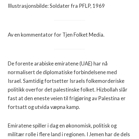
Illustrasjonsbilde: Soldater fra PFLP, 1969
Av en kommentator for Tjen Folket Media.
De forente arabiske emiratene (UAE) har nå
normalisert de diplomatiske forbindelsene med
Israel. Samtidig fortsetter Israels folkemorderiske
politikk overfor det palestinske folket. Hizbollah slår
fast at den eneste veien til frigjøring av Palestina er
fortsatt og utvida væpna kamp.
Emiratene spiller i dag en økonomisk, politisk og
militær rolle i flere land i regionen. I Jemen har de dels