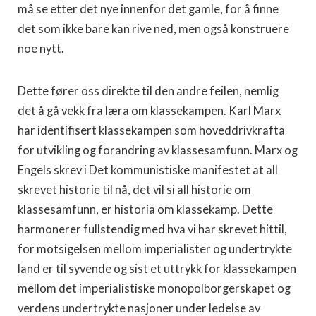
må se etter det nye innenfor det gamle, for å finne
det som ikke bare kan rive ned, men også konstruere
noe nytt.
Dette fører oss direkte til den andre feilen, nemlig
det å gå vekk fra læra om klassekampen. Karl Marx
har identifisert klassekampen som hoveddrivkrafta
for utvikling og forandring av klassesamfunn. Marx og
Engels skrev i Det kommunistiske manifestet at all
skrevet historie til nå, det vil si all historie om
klassesamfunn, er historia om klassekamp. Dette
harmonerer fullstendig med hva vi har skrevet hittil,
for motsigelsen mellom imperialister og undertrykte
land er til syvende og sist et uttrykk for klassekampen
mellom det imperialistiske monopolborgerskapet og
verdens undertrykte nasjoner under ledelse av