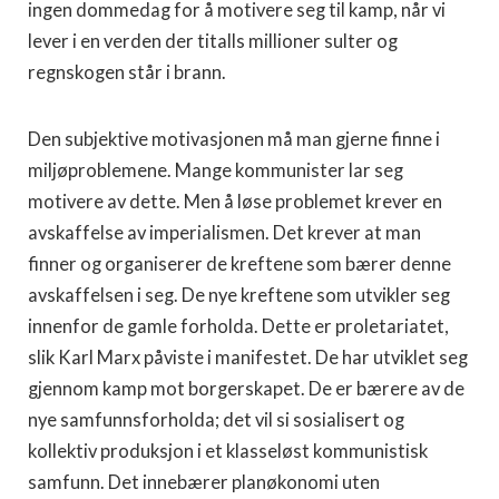
ingen dommedag for å motivere seg til kamp, når vi
lever i en verden der titalls millioner sulter og
regnskogen står i brann.
Den subjektive motivasjonen må man gjerne finne i
miljøproblemene. Mange kommunister lar seg
motivere av dette. Men å løse problemet krever en
avskaffelse av imperialismen. Det krever at man
finner og organiserer de kreftene som bærer denne
avskaffelsen i seg. De nye kreftene som utvikler seg
innenfor de gamle forholda. Dette er proletariatet,
slik Karl Marx påviste i manifestet. De har utviklet seg
gjennom kamp mot borgerskapet. De er bærere av de
nye samfunnsforholda; det vil si sosialisert og
kollektiv produksjon i et klasseløst kommunistisk
samfunn. Det innebærer planøkonomi uten