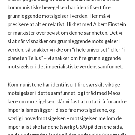
kommunistiske bevegelsen har identifisert fire
grunnleggende motsigelser i verden. Her må vi
presisere at alt er relativt. I likhet med Albert Einstein
er marxister overbevist om denne sannheten. Det vil
si at når vi snakker om grunnleggende motsigelser i
verden, så snakker vi ikke om “i hele universet” eller “i
planeten Tellus” – vi snakker om fire grunnleggende
motsigelser i det imperialistiske verdenssamfunnet.
Kommunistene har identifisert fire særskilt viktige
motsigelser i dette samfunnet, og i tråd med Maos
lære om motsigelsen, slår vi fast at rota til å forandre
imperialismen ligger i disse fire motsigelsene, og
særlig i hovedmotsigelsen – motsigelsen mellom de
imperialistiske landene (særlig USA) på den ene sida,