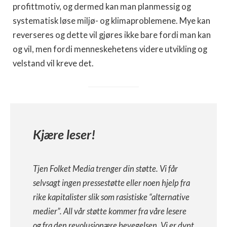
profittmotiv, og dermed kan man planmessig og
systematisk løse miljø- og klimaproblemene. Mye kan
reverseres og dette vil gjøres ikke bare fordi man kan
og vil, men fordi menneskehetens videre utvikling og
velstand vil kreve det.
Kjære leser!
Tjen Folket Media trenger din støtte. Vi får
selvsagt ingen pressestøtte eller noen hjelp fra
rike kapitalister slik som rasistiske “alternative
medier”. All vår støtte kommer fra våre lesere
og fra den revolusjonære bevegelsen. Vi er dypt