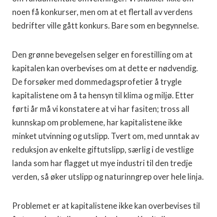
noen få konkurser, men om at et flertall av verdens
bedrifter ville gått konkurs. Bare som en begynnelse.
Den grønne bevegelsen selger en forestilling om at
kapitalen kan overbevises om at dette er nødvendig.
De forsøker med dommedagsprofetier å trygle
kapitalistene om å ta hensyn til klima og miljø. Etter
førti år må vi konstatere at vi har fasiten; tross all
kunnskap om problemene, har kapitalistene ikke
minket utvinning og utslipp. Tvert om, med unntak av
reduksjon av enkelte giftutslipp, særlig i de vestlige
landa som har flagget ut mye industri til den tredje
verden, så øker utslipp og naturinngrep over hele linja.
Problemet er at kapitalistene ikke kan overbevises til