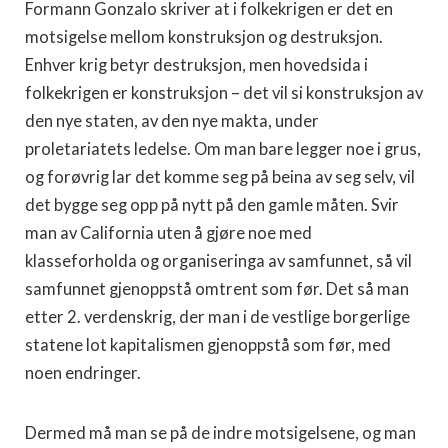
Formann Gonzalo skriver at i folkekrigen er det en
motsigelse mellom konstruksjon og destruksjon.
Enhver krig betyr destruksjon, men hovedsida i
folkekrigen er konstruksjon – det vil si konstruksjon av
den nye staten, av den nye makta, under
proletariatets ledelse. Om man bare legger noe i grus,
og forøvrig lar det komme seg på beina av seg selv, vil
det bygge seg opp på nytt på den gamle måten. Svir
man av California uten å gjøre noe med
klasseforholda og organiseringa av samfunnet, så vil
samfunnet gjenoppstå omtrent som før. Det så man
etter 2. verdenskrig, der man i de vestlige borgerlige
statene lot kapitalismen gjenoppstå som før, med
noen endringer.
Dermed må man se på de indre motsigelsene, og man