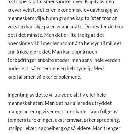
å stoppe kapitalismens indre lover. Kapitalismen
krever vekst, det er en økonomisk lov uavhengig av
menneskers vilje. Noen grønne kapitalister tror at
veksten kan skje på en grønn måte. De hevder de tror
det i det minste. Men det er lite trolig at det
noensinne vil bli mer lønnsomt å ta hensyn til miljøet,
enn å ikke gjøre det. Man kan oppnå noen
forbedringer enkelte steder, men ser vi hele verden
under ett, så er tendensen helt tydelig. Med
kapitalismen så øker problemene.
Ingenting av dette vil utrydde alt liv eller hele
menneskeheten. Men det har allerede utryddet
mange arter og vi ser enorme skader som følge av
temperaturøkninger, ekstremvær, ørkenspredning,
utslipp i elver, søppelberg og så videre. Man trenger