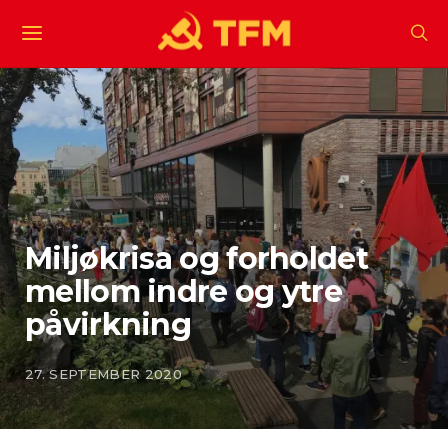
Miljøkrisa og forholdet
mellom indre og ytre
påvirkning
27. SEPTEMBER 2020