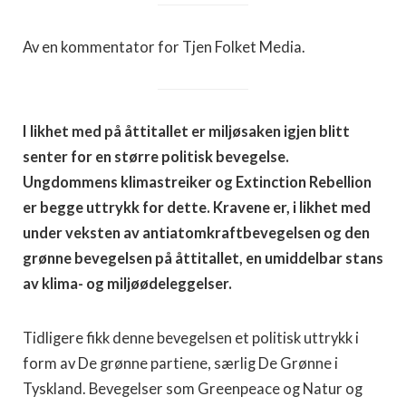
Av en kommentator for Tjen Folket Media.
I likhet med på åttitallet er miljøsaken igjen blitt
senter for en større politisk bevegelse.
Ungdommens klimastreiker og Extinction Rebellion
er begge uttrykk for dette. Kravene er, i likhet med
under veksten av antiatomkraftbevegelsen og den
grønne bevegelsen på åttitallet, en umiddelbar stans
av klima- og miljøødeleggelser.
Tidligere fikk denne bevegelsen et politisk uttrykk i
form av De grønne partiene, særlig De Grønne i
Tyskland. Bevegelser som Greenpeace og Natur og