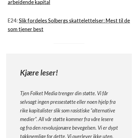
arbeidende kapital
E24:
Slik fordeles Solbergs skattelettelser: Mest til de
som tjener best
Kjære leser!
Tjen Folket Media trenger din støtte. Vi får
selvsagt ingen pressestøtte eller noen hjelp fra
rike kapitalister slik som rasistiske “alternative
medier”. All vår støtte kommer fra våre lesere
og fra den revolusjonære bevegelsen. Vi er dypt
takknemlige for dette. Vi overlever ikke uten,