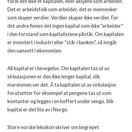
fordi det ikke er kapitalen, eller aksjene som arbeider.
Det er arbeidsfolk som arbeider, det er mennesker
som skaper verdier. Verdier skaper ikke verdier. For
det andre finnes det ingen kapital som ikke “arbeider”
i den forstand som kapitalistene påstår. Om kapitalen
er investert i industri eller “står i banken”, så inngår
den uansett i økonomien.
All kapital er i bevegelse. Om kapitalen tas ut av
sirkulasjonen er den ikke lenger kapital, slik
marxismen ser det. Å ta kapitalen ut av sirkulasjon
forutsetter for eksempel at pengene tas ut som
kontanter og legges i en koffert under senga. Slik
kapital er det lite av i Norge.
Store norske leksikon skriver om begrepet