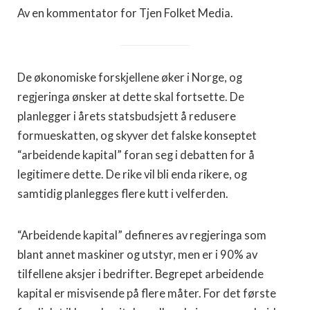
Av en kommentator for Tjen Folket Media.
De økonomiske forskjellene øker i Norge, og
regjeringa ønsker at dette skal fortsette. De
planlegger i årets statsbudsjett å redusere
formueskatten, og skyver det falske konseptet
“arbeidende kapital” foran seg i debatten for å
legitimere dette. De rike vil bli enda rikere, og
samtidig planlegges flere kutt i velferden.
“Arbeidende kapital” defineres av regjeringa som
blant annet maskiner og utstyr, men er i 90% av
tilfellene aksjer i bedrifter. Begrepet arbeidende
kapital er misvisende på flere måter. For det første