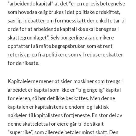
“arbeidende kapital” at det “er en upresis betegnelse
som hovedsakelig brukes i det politiske ordskiftet,
særlig i debatten om formuesskatt der enkelte tar til
orde for at arbeidende kapital ikke skal beregnes i
skattegrunnlaget”. Selv borgerlige akademikere
oppfatter i så måte begrepsbruken som et rent
retorisk grep fra politikere som vil redusere skatten
for de rikeste.
Kapitaleierne mener at siden maskiner som trengs i
arbeidet er kapital som ikke er “tilgjengelig” kapital
for eieren, så bør det ikke beskattes. Men denne
kapitalen er kapitalistens eiendom, og faktisk
nøkkelen til kapitalistens fortjeneste. En stor del av
denne skatteletta for eiere går til de såkalt
“superrike”, som allerede betaler minst skatt. Den