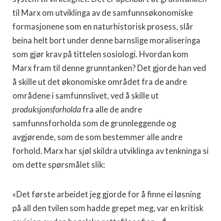
til Marx om utviklinga av de samfunnsøkonomiske
formasjonene som en naturhistorisk prosess, slår
beina helt bort under denne barnslige moraliseringa
som gjør krav på tittelen sosiologi. Hvordan kom
Marx fram til denne grunntanken? Det gjorde han ved
å skille ut det økonomiske området fra de andre
områdene i samfunnslivet, ved å skille ut
produksjonsforholda
fra alle de andre
samfunnsforholda som de grunnleggende og
avgjørende, som de som bestemmer alle andre
forhold. Marx har sjøl skildra utviklinga av tenkninga si
om dette spørsmålet slik:
«Det første arbeidet jeg gjorde for å finne ei løsning
på all den tvilen som hadde grepet meg, var en kritisk
4