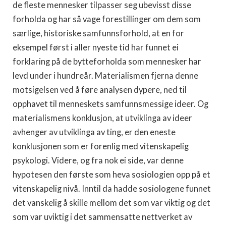
de fleste mennesker tilpasser seg ubevisst disse
forholda og har så vage forestillinger om dem som
særlige, historiske samfunnsforhold, at en for
eksempel først i aller nyeste tid har funnet ei
forklaring på de bytteforholda som mennesker har
levd under i hundreår. Materialismen fjerna denne
motsigelsen ved å føre analysen dypere, ned til
opphavet til menneskets samfunnsmessige ideer. Og
materialismens konklusjon, at utviklinga av ideer
avhenger av utviklinga av ting, er den eneste
konklusjonen som er forenlig med vitenskapelig
psykologi. Videre, og fra nok ei side, var denne
hypotesen den første som heva sosiologien opp på et
vitenskapelig nivå. Inntil da hadde sosiologene funnet
det vanskelig å skille mellom det som var viktig og det
som var uviktig i det sammensatte nettverket av