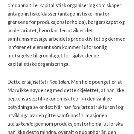
omdanna til ei kapitalistisk organisering som skaper
antagonistiske klasser (antagonistiske innafor
grensene for produksjonsforholda), borgerskapet og
proletariatet, hvordan den utvikler det
samfunnsmessige arbeidets produktivitet og dermed
innfører et element som kommer i uforsonlig
motsigelse til grunnlaget for sjølve denne
kapitalistiske organiseringa.
Dette er
skjelettet
i
Kapitalen
. Men hele poenget er at
Marx ikke nøyde seg med dette skjelettet, at han ikke
begrensa seg til «økonomisk teori» i den vanlige
betydninga av ordet: Når han
forklarte
strukturen i og
utviklinga av den gitte samfunnsformasjonen
utelukkende
gjennom produksjonsforholda, utforska
han ikke desto mindre, overalt og uopphørlig, den