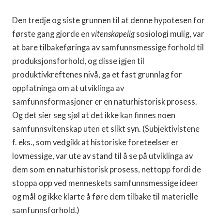
Den tredje og siste grunnen til at denne hypotesen for
første gang gjorde en
vitenskapelig
sosiologi mulig, var
at bare tilbakeføringa av samfunnsmessige forhold til
produksjonsforhold, og disse igjen til
produktivkreftenes nivå, ga et fast grunnlag for
oppfatninga om at utviklinga av
samfunnsformasjoner er en naturhistorisk prosess.
Og det sier seg sjøl at det ikke kan finnes noen
samfunnsvitenskap uten et slikt syn. (Subjektivistene
f. eks., som vedgikk at historiske foreteelser er
lovmessige, var ute av stand til å se på utviklinga av
dem som en naturhistorisk prosess, nettopp fordi de
stoppa opp ved menneskets samfunnsmessige ideer
og mål og ikke klarte å føre dem tilbake til materielle
samfunnsforhold.)