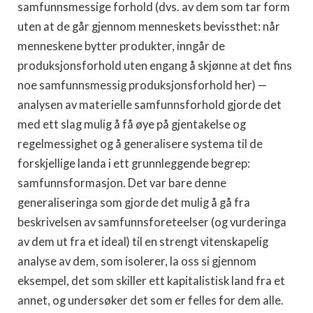
samfunnsmessige forhold (dvs. av dem som tar form
uten at de går gjennom menneskets bevissthet: når
menneskene bytter produkter, inngår de
produksjonsforhold uten engang å skjønne at det fins
noe samfunnsmessig produksjonsforhold her) —
analysen av materielle samfunnsforhold gjorde det
med ett slag mulig å få øye på gjentakelse og
regelmessighet og å generalisere systema til de
forskjellige landa i ett grunnleggende begrep:
samfunnsformasjon. Det var bare denne
generaliseringa som gjorde det mulig å gå fra
beskrivelsen av samfunnsforeteelser (og vurderinga
av dem ut fra et ideal) til en strengt vitenskapelig
analyse av dem, som isolerer, la oss si gjennom
eksempel, det som skiller ett kapitalistisk land fra et
annet, og undersøker det som er felles for dem alle.