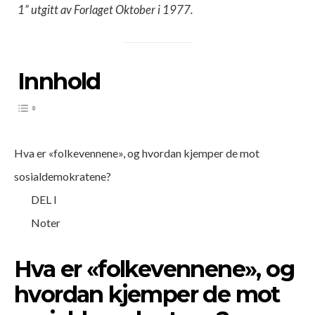
1” utgitt av Forlaget Oktober i 1977.
Innhold
Hva er «folkevennene», og hvordan kjemper de mot
sosialdemokratene?
DEL I
Noter
Hva er «folkevennene», og
hvordan kjemper de mot