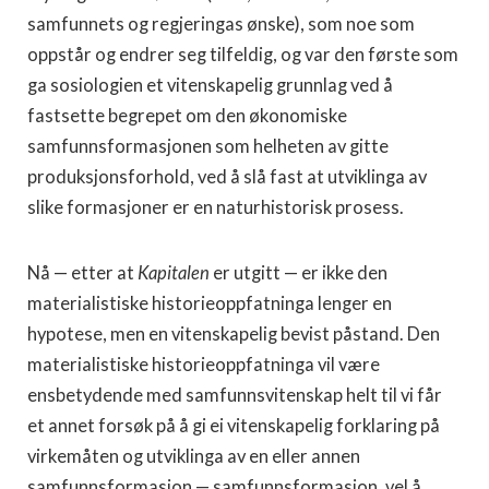
samfunnets og regjeringas ønske), som noe som
oppstår og endrer seg tilfeldig, og var den første som
ga sosiologien et vitenskapelig grunnlag ved å
fastsette begrepet om den økonomiske
samfunnsformasjonen som helheten av gitte
produksjonsforhold, ved å slå fast at utviklinga av
slike formasjoner er en naturhistorisk prosess.
Nå — etter at
Kapitalen
er utgitt — er ikke den
materialistiske historieoppfatninga lenger en
hypotese, men en vitenskapelig bevist påstand. Den
materialistiske historieoppfatninga vil være
ensbetydende med samfunnsvitenskap helt til vi får
et annet forsøk på å gi ei vitenskapelig forklaring på
virkemåten og utviklinga av en eller annen
samfunnsformasjon — samfunnsformasjon, vel å