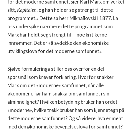
for det moderne samfunnet, sier Karl Marx om verket
sitt,
Kapitalen
, og han holder seg strengt til dette
programmet.» Dette sa herr Mikhailovski i 1877. La
oss undersøke nærmere dette programmet som
Marx har holdt seg strengt til — noe kritikerne
innrømmer. Det er «å avdekke den økonomiske
utviklingslova for det moderne samfunnet».
Sjølve formuleringa stiller oss overfor en del
spørsmål som krever forklaring. Hvorfor snakker
Marx om det «moderne» samfunnet, når alle
økonomene før ham snakka om samfunnet i sin
alminnelighet? I hvilken betydning bruker han ordet
«moderne», hvilke trekk bruker han som kjennetegn på
dette moderne samfunnet? Og så videre: hva er ment
med den økonomiske bevegelseslova for samfunnet?