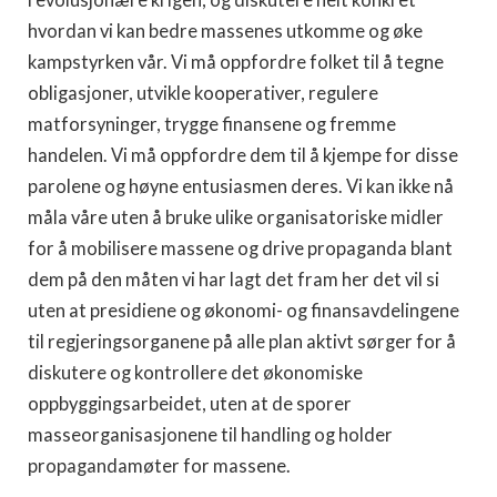
revolusjonære krigen, og diskutere helt konkret
hvordan vi kan bedre massenes utkomme og øke
kampstyrken vår. Vi må oppfordre folket til å tegne
obligasjoner, utvikle kooperativer, regulere
matforsyninger, trygge finansene og fremme
handelen. Vi må oppfordre dem til å kjempe for disse
parolene og høyne entusiasmen deres. Vi kan ikke nå
måla våre uten å bruke ulike organisatoriske midler
for å mobilisere massene og drive propaganda blant
dem på den måten vi har lagt det fram her det vil si
uten at presidiene og økonomi- og finansavdelingene
til regjeringsorganene på alle plan aktivt sørger for å
diskutere og kontrollere det økonomiske
oppbyggingsarbeidet, uten at de sporer
masseorganisasjonene til handling og holder
propagandamøter for massene.