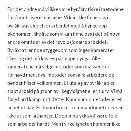
For det andre må vi ikke være byråkratiske i metodene
for å mobilisere massene. Vi kan ikke finne oss i
byråkratisk ledelse i arbeidet med å bygge opp
økonomien, like lite som vi kan finne oss i det på noen
andre områder av det revolusjonære arbeidet.
Byråkrati er noe styggedom som ingen kamerater
liker, og det må kastes på søppeldynga. Alle
kameratene må velge metoder som massene er
fornøyd med, dvs. metoder som alle arbeidere og
bønder hilser velkommen. Et utslag av byråkrati er
slapt arbeid på grunn av likegyldighet eller slurv. Vi må
føre hard kamp mot dette. Kommandometoder er et
annet utslag. Folk som bruker kommandometoder ser
ikke ut som lathanser. De gir inntrykk av å være folk
som arbeider hardt. Men i virkeligheten kommer ikke