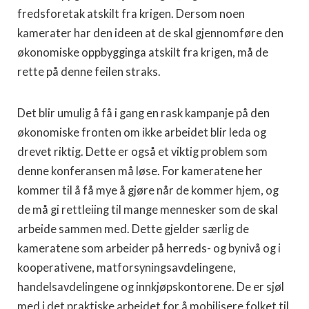
fredsforetak atskilt fra krigen. Dersom noen
kamerater har den ideen at de skal gjennomføre den
økonomiske oppbygginga atskilt fra krigen, må de
rette på denne feilen straks.
Det blir umulig å få i gang en rask kampanje på den
økonomiske fronten om ikke arbeidet blir leda og
drevet riktig. Dette er også et viktig problem som
denne konferansen må løse. For kameratene her
kommer til å få mye å gjøre når de kommer hjem, og
de må gi rettleiing til mange mennesker som de skal
arbeide sammen med. Dette gjelder særlig de
kameratene som arbeider på herreds- og bynivå og i
kooperativene, matforsyningsavdelingene,
handelsavdelingene og innkjøpskontorene. De er sjøl
med i det praktiske arbeidet for å mobilisere folket til