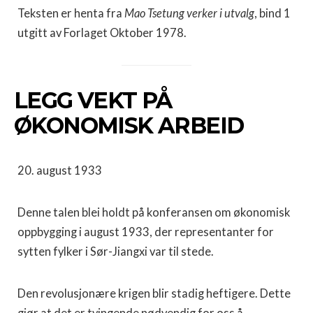
Teksten er henta fra
Mao Tsetung verker i utvalg
, bind 1
utgitt av Forlaget Oktober 1978.
LEGG VEKT PÅ
ØKONOMISK ARBEID
20. august 1933
Denne talen blei holdt på konferansen om økonomisk
oppbygging i august 1933, der representanter for
sytten fylker i Sør-Jiangxi var til stede.
Den revolusjonære krigen blir stadig heftigere. Dette