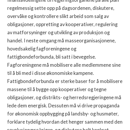
finansavdelingene til regjeringsorganene på alle plan
regelmessig sette opp på dagsordenen, diskutere,
overvåke og kontrollere slikt arbeid som salg av
obligasjoner, oppretting av kooperativer, regulering
av matforsyninger og utvikling av produksjon og
handel. I neste omgang må masseorganisasjonene,
hovedsakelig fagforeningene og
fattigbondeforbunda, bli satt i bevegelse.
Fagforeningene må mobilisere alle medlemmene sine
til å bli med i disse økonomiske kampene.
Fattigbondeforbunda er sterke baser for å mobilisere
massene til å bygge opp kooperativer og tegne
obligasjoner, og distrikts- og herredsregjeringene må
lede dem energisk. Dessuten må vi drive propaganda
for økonomisk oppbygging på landsby- og husmøter,
forklare tydelig hvordan det henger sammen med den