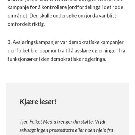
kampanje for å kontrollere jordfordelinga i det røde
området. Den skulle undersøke om jorda var blitt
omfordelt riktig.
3. Avsløringskampanjer var demokratiske kampanjer
der folket blei oppmuntra til å avsløre ugjerninger fra
funksjonærer i den demokratiske regjeringa.
Kjære leser!
Tjen Folket Media trenger din støtte. Vi får
selvsagt ingen pressestøtte eller noen hjelp fra