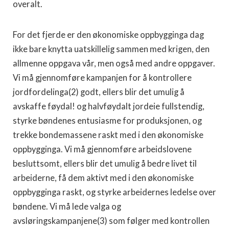
overalt.
For det fjerde er den økonomiske oppbygginga dag
ikke bare knytta uatskillelig sammen med krigen, den
allmenne oppgava vår, men også med andre oppgaver.
Vi må gjennomføre kampanjen for å kontrollere
jordfordelinga(2) godt, ellers blir det umulig å
avskaffe føydal! og halvføydalt jordeie fullstendig,
styrke bøndenes entusiasme for produksjonen, og
trekke bondemassene raskt med i den økonomiske
oppbygginga. Vi må gjennomføre arbeidslovene
besluttsomt, ellers blir det umulig å bedre livet til
arbeiderne, få dem aktivt med i den økonomiske
oppbygginga raskt, og styrke arbeidernes ledelse over
bøndene. Vi må lede valga og
avsløringskampanjene(3) som følger med kontrollen