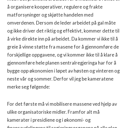
å organisere kooperativer, regulere og frakte
matforsyninger og skjøtte handelen med
omverdenen. Dersom de leder arbeidet på gal måte
og ikke driver det riktig og effektivt, kommer dette til
å virke direkte inn på arbeidet. Da kommer vi ikke til å
greie å vinne støtte fra masene for å gjennomføre de
forskjellige oppgavene, og vi kommer ikke til å klare å
gjennomføre hele planen sentralregjeringa har for å
bygge opp økonomien i løpet av høsten og vinteren og
neste vår og sommer. Derfor vil jeg be kameratene
merke seg følgende:
For det første må vi mobilisere massene ved hjelp av
ulike organisatoriske midler. Framfor alt må
kamerater i presidiene og i økonomi- og