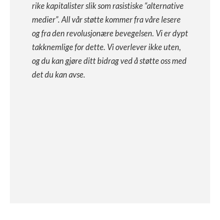
rike kapitalister slik som rasistiske “alternative
medier”. All vår støtte kommer fra våre lesere
og fra den revolusjonære bevegelsen. Vi er dypt
takknemlige for dette. Vi overlever ikke uten,
og du kan gjøre ditt bidrag ved å støtte oss med
det du kan avse.