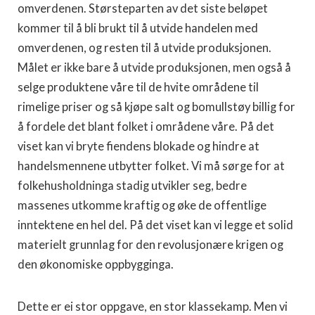
omverdenen. Størsteparten av det siste beløpet
kommer til å bli brukt til å utvide handelen med
omverdenen, og resten til å utvide produksjonen.
Målet er ikke bare å utvide produksjonen, men også å
selge produktene våre til de hvite områdene til
rimelige priser og så kjøpe salt og bomullstøy billig for
å fordele det blant folket i områdene våre. På det
viset kan vi bryte fiendens blokade og hindre at
handelsmennene utbytter folket. Vi må sørge for at
folkehusholdninga stadig utvikler seg, bedre
massenes utkomme kraftig og øke de offentlige
inntektene en hel del. På det viset kan vi legge et solid
materielt grunnlag for den revolusjonære krigen og
den økonomiske oppbygginga.
Dette er ei stor oppgave, en stor klassekamp. Men vi