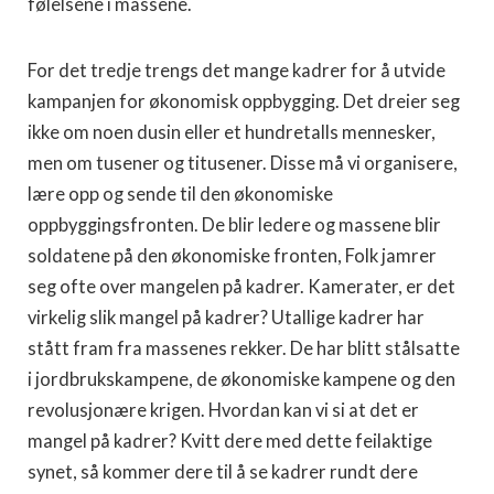
følelsene i massene.
For det tredje trengs det mange kadrer for å utvide
kampanjen for økonomisk oppbygging. Det dreier seg
ikke om noen dusin eller et hundretalls mennesker,
men om tusener og titusener. Disse må vi organisere,
lære opp og sende til den økonomiske
oppbyggingsfronten. De blir ledere og massene blir
soldatene på den økonomiske fronten, Folk jamrer
seg ofte over mangelen på kadrer. Kamerater, er det
virkelig slik mangel på kadrer? Utallige kadrer har
stått fram fra massenes rekker. De har blitt stålsatte
i jordbrukskampene, de økonomiske kampene og den
revolusjonære krigen. Hvordan kan vi si at det er
mangel på kadrer? Kvitt dere med dette feilaktige
synet, så kommer dere til å se kadrer rundt dere