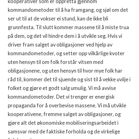
kooperativer som er oppretta gjennom
kommandometoder til å ha framgang, og sjøl om det
ser ut til at de vokser ei stund, kan de ikke bli
grunnfesta. Til slutt kommer massene til å miste trua
på dem, og det vil hindre dem i å utvikle seg. Hvis vi
driver fram salget av obligasjoner ved hjelp av
kommandometoder, og setter opp vilkårlige kvoter
uten hensyn til om folk forstår vitsen med
obligasjonene, og uten hensyn til hvor mye folk har
råd til, kommer det til sjuende og sist til å vekke uvilje i
folket og gjøre et godt salg umulig. Vi må avvise
kommandometoder. Det vi trenger er energisk
propaganda for å overbevise massene. Vi må utvikle
kooperativene, fremme salget av obligasjoner, og
gjøre alt det økonomiske mobiliseringsarbeidet i
samsvar med de faktiske forholda og de virkelige