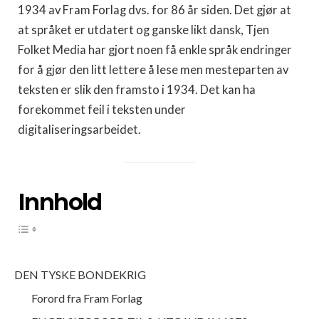
1934 av Fram Forlag dvs. for 86 år siden. Det gjør at
at språket er utdatert og ganske likt dansk, Tjen
Folket Media har gjort noen få enkle språk endringer
for å gjør den litt lettere å lese men mesteparten av
teksten er slik den framsto i 1934. Det kan ha
forekommet feil i teksten under
digitaliseringsarbeidet.
Innhold
DEN TYSKE BONDEKRIG
Forord fra Fram Forlag