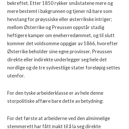
bekreftet. Etter 1850 rykker småstatene mere og
mere bestemt i bakgrunnen og tjener nå bare som
hevstang for prøyssiske eller østerrikske intriger;
mellom Østerrike og Preussen oppstår stadig
heftigere kamper om eneherredømmet, og til slutt
kommer det voldsomme oppgjør av 1866, hvorefter
Østerrike beholder sine egne provinser, Preussen
direkte eller indirekte underlegger seg hele det
nordlige og de tre sydvestlige stater foreløpig settes
utenfor.
For den tyske arbeiderklasse er av hele denne
storpolitiske affære bare dette av betydning:
For det første at arbeiderne ved den alminnelige
stemmerett har fått makt til å la seg direkte