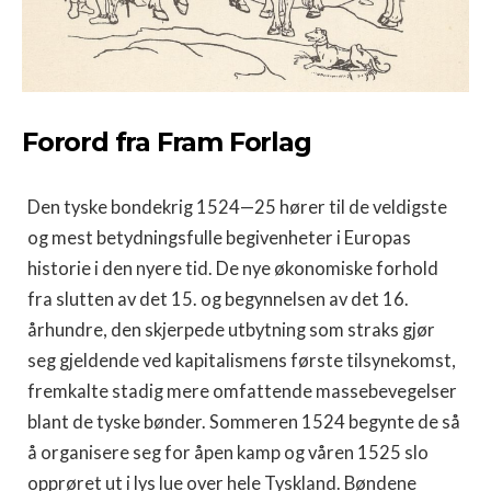
Forord fra Fram Forlag
Den tyske bondekrig 1524—25 hører til de veldigste
og mest betydningsfulle begivenheter i Europas
historie i den nyere tid. De nye økonomiske forhold
fra slutten av det 15. og begynnelsen av det 16.
århundre, den skjerpede utbytning som straks gjør
seg gjeldende ved kapitalismens første tilsynekomst,
fremkalte stadig mere omfattende massebevegelser
blant de tyske bønder. Sommeren 1524 begynte de så
å organisere seg for åpen kamp og våren 1525 slo
opprøret ut i lys lue over hele Tyskland. Bøndene