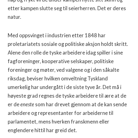
etter kampen slutte seg til seierherren. Det er deres
natur.
Med oppsvinget i industrien etter 1848 har
proletariatets sosiale og politiske aksjon holdt skritt.
Alene den rolle de tyske arbeidere idag spiller i sine
fagforeninger, kooperative selskaper, politiske
foreninger og møter, ved valgene og i den såkalte
riksdag, beviser hvilken omveltning Tyskland
umerkelig har undergått i de siste tyve år. Det må i
høyeste grad regnes de tyske arbeidere til ære at de
er de
eneste
som har drevet gjennom at de kan sende
arbeidere og representanter for arbeiderne til
parlamentet, mens hverken franskmenn eller
englendere hittil har greid det.