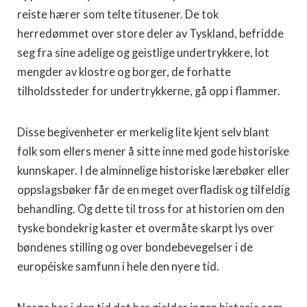
reiste hærer som telte titusener. De tok
herredømmet over store deler av Tyskland, befridde
seg fra sine adelige og geistlige undertrykkere, lot
mengder av klostre og borger, de forhatte
tilholdssteder for undertrykkerne, gå opp i flammer.
Disse begivenheter er merkelig lite kjent selv blant
folk som ellers mener å sitte inne med gode historiske
kunnskaper. I de alminnelige historiske lærebøker eller
oppslagsbøker får de en meget overfladisk og tilfeldig
behandling. Og dette til tross for at historien om den
tyske bondekrig kaster et overmåte skarpt lys over
bøndenes stilling og over bondebevegelser i de
européiske samfunn i hele den nyere tid.