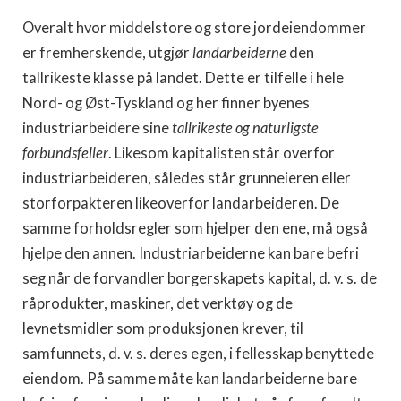
Overalt hvor middelstore og store jordeiendommer
er fremherskende, utgjør
landarbeiderne
den
tallrikeste klasse på landet. Dette er tilfelle i hele
Nord- og Øst-Tyskland og her finner byenes
industriarbeidere sine
tallrikeste og naturligste
forbundsfeller
. Likesom kapitalisten står overfor
industriarbeideren, således står grunneieren eller
storforpakteren likeoverfor landarbeideren. De
samme forholdsregler som hjelper den ene, må også
hjelpe den annen. Industriarbeiderne kan bare befri
seg når de forvandler borgerskapets kapital, d. v. s. de
råprodukter, maskiner, det verktøy og de
levnetsmidler som produksjonen krever, til
samfunnets, d. v. s. deres egen, i fellesskap benyttede
eiendom. På samme måte kan landarbeiderne bare