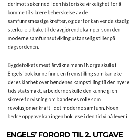
derimot søker ned i den historiske virkelighet for å
komme til sikrere beherskelse av de
samfunnsmessige krefter, og derfor kan vende stadig
sterkere tilbake til de avgjørende kamper som den
moderne samfunnsutvikling ustanselig stiller på
dagsordenen.
Bygdefolkets mest årvåkne menn i Norge skulle i
Engels’ bok kunne finne en fremstilling som kan øke
deres klarhet over bøndenes kampstilling til den nyere
tids statsmakt, arbeiderne skulle den kunne gi en
sikrere forvisning om bøndenes rolle som
revolusjonær kraft i det moderne samfunn. Noen
bedre oppgave kan ingen bok løse i den tid vi nå lever i.
ENGELS’ FORORD TIL 2. UTGAVE