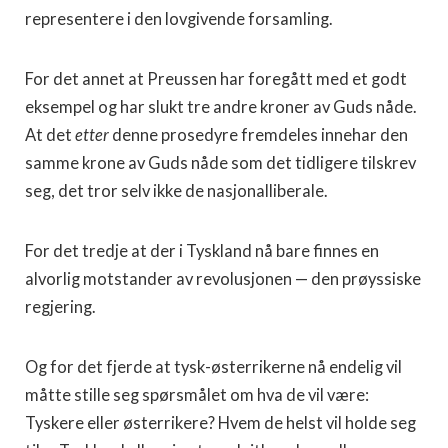
representere i den lovgivende forsamling.
For det annet at Preussen har foregått med et godt
eksempel og har slukt tre andre kroner av Guds nåde.
At det
etter
denne prosedyre fremdeles innehar den
samme krone av Guds nåde som det tidligere tilskrev
seg, det tror selv ikke de nasjonalliberale.
For det tredje at der i Tyskland nå bare finnes en
alvorlig motstander av revolusjonen — den prøyssiske
regjering.
Og for det fjerde at tysk-østerrikerne nå endelig vil
måtte stille seg spørsmålet om hva de vil være:
Tyskere eller østerrikere? Hvem de helst vil holde seg