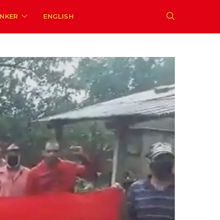
ENKER
ENGLISH