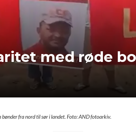
daritet med røde b
 bønder fra nord til sør i landet. Foto: AND fotoarkiv.