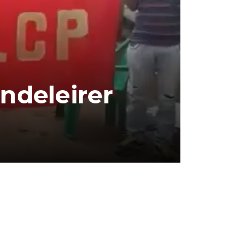
ondeleirer