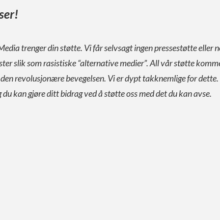
ser!
Media trenger din støtte. Vi får selvsagt ingen pressestøtte eller n
ister slik som rasistiske “alternative medier”. All vår støtte komm
a den revolusjonære bevegelsen. Vi er dypt takknemlige for dette.
g du kan gjøre ditt bidrag ved å støtte oss med det du kan avse.