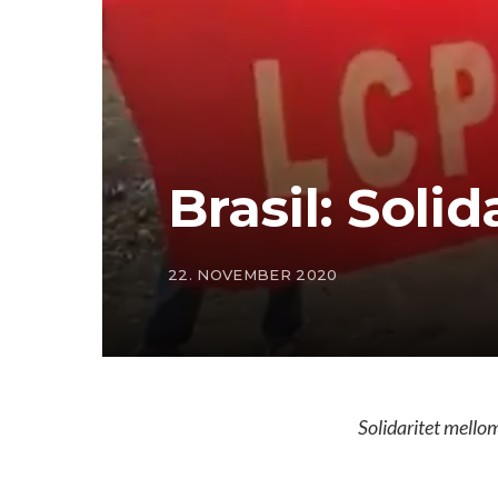
Brasil: Soli
22. NOVEMBER 2020
Solidaritet mellom