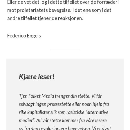
Eller de vet det, og i dette tilfellet over de forræderi
mot proletariatets bevegelse. I det ene som i det
andre tilfellet tjener de reaksjonen.
Federico Engels
Kjære leser!
Tjen Folket Media trenger din støtte. Vi får
selvsagt ingen pressestøtte eller noen hjelp fra
rike kapitalister slik som rasistiske “alternative
medier”. All vår støtte kommer fra våre lesere
og fra den revolusjonære bevegelsen. Vi er dypt