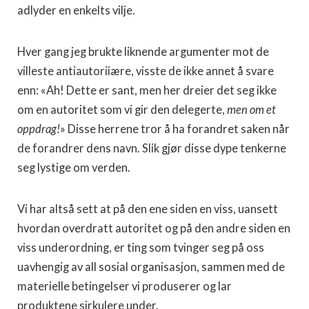
adlyder en enkelts vilje.
Hver gang jeg brukte liknende argumenter mot de
villeste antiautoriiære, visste de ikke annet å svare
enn: «Ah! Dette er sant, men her dreier det seg ikke
om en autoritet som vi gir den delegerte,
men om et
oppdrag!
» Disse herrene tror å ha forandret saken når
de forandrer dens navn. Slik gjør disse dype tenkerne
seg lystige om verden.
Vi har altså sett at på den ene siden en viss, uansett
hvordan overdratt autoritet og på den andre siden en
viss underordning, er ting som tvinger seg på oss
uavhengig av all sosial organisasjon, sammen med de
materielle betingelser vi produserer og lar
produktene sirkulere under.