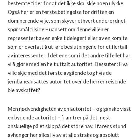
bestemte tider for at det ikke skal skje noen ulykke.
Også her er en første betingelse for driften en
dominerende vilje, som skyver ethvert underordnet
spørsmål tilside – uansett om denne viljen er
representert av en enkelt delegert eller av en komite
som er overlatt å utføre beslutningene for et flertall
av interessenter. I det ene som i det andre tilfellet har
vi å gjøre med en helt uttalt autoritet. Dessuten: Hva
ville skje med det første avgående tog hvis de
jernbaneansattes autoritet over de herrer reisende
ble avskaffet?
Men nødvendigheten av en autoritet – og ganske visst
en bydende autoritet – framtrer på det mest
anskuelige på et skip på det store hav. I farens stund
avhenger her alles liv av at alle straks og absolutt