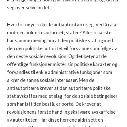
seg over selve ordet.
Hvorfor nøyer ikke de antiautoritære seg med å rase
mot den politiske autoritet, staten? Alle sosialister
har samme mening om at den politiske stat og med
den den politiske autoritet vil forsvinne som følge av
den neste sosiale revolusjon. Og det betyr at de
offentlige funksjoner mister sin politiske karakter og
forvandles til enkle administrative funksjoner som
sikrer de sanne sosiale interesser. Men de
antiautoritære krever at den autoritære politiske
stat avskaffes med et slag, for de sosiale betingelser
som har latt den bestå, er borte. De krever at
revolusjonens første handling skal være avskaffelse
av autoriteten. Har disse herrene aldri sett en