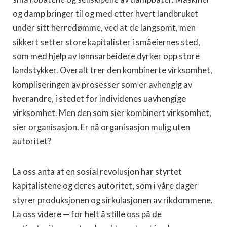
og damp bringer til og med etter hvert landbruket
under sitt herredømme, ved at de langsomt, men
sikkert setter store kapitalister i småeiernes sted,
som med hjelp av lønnsarbeidere dyrker opp store
landstykker. Overalt trer den kombinerte virksomhet,
kompliseringen av prosesser som er avhengig av
hverandre, i stedet for individenes uavhengige
virksomhet. Men den som sier kombinert virksomhet,
sier organisasjon. Er nå organisasjon mulig uten
autoritet?
La oss anta at en sosial revolusjon har styrtet
kapitalistene og deres autoritet, som i våre dager
styrer produksjonen og sirkulasjonen av rikdommene.
La oss videre — for helt å stille oss på de