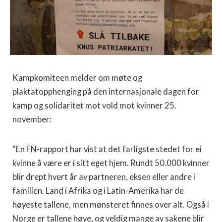
Kampkomiteen melder om møte og
plaktatopphenging på den internasjonale dagen for
kamp og solidaritet mot vold mot kvinner 25.
november:
“En FN-rapport har vist at det farligste stedet for ei
kvinne å være er i sitt eget hjem. Rundt 50.000 kvinner
blir drept hvert år av partneren, eksen eller andre i
familien. Land i Afrika og i Latin-Amerika har de
høyeste tallene, men mønsteret finnes over alt. Også i
Norge er tallene høye, og veldig mange av sakene blir