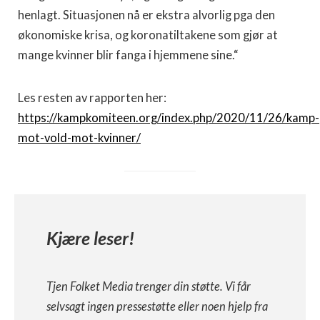
henlagt. Situasjonen nå er ekstra alvorlig pga den
økonomiske krisa, og koronatiltakene som gjør at
mange kvinner blir fanga i hjemmene sine.“
Les resten av rapporten her:
https://kampkomiteen.org/index.php/2020/11/26/kamp-
mot-vold-mot-kvinner/
Kjære leser!
Tjen Folket Media trenger din støtte. Vi får
selvsagt ingen pressestøtte eller noen hjelp fra