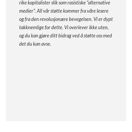
rike kapitalister slik som rasistiske “alternative
medier”. All vår støtte kommer fra våre lesere
og fra den revolusjonære bevegelsen. Vi er dypt
takknemlige for dette. Vi overlever ikke uten,
og du kan gjøre ditt bidrag ved å støtte oss med
det du kan avse.