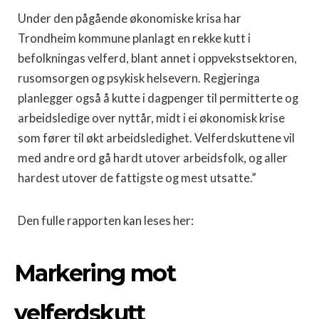
Under den pågående økonomiske krisa har
Trondheim kommune planlagt en rekke kutt i
befolkningas velferd, blant annet i oppvekstsektoren,
rusomsorgen og psykisk helsevern. Regjeringa
planlegger også å kutte i dagpenger til permitterte og
arbeidsledige over nyttår, midt i ei økonomisk krise
som fører til økt arbeidsledighet. Velferdskuttene vil
med andre ord gå hardt utover arbeidsfolk, og aller
hardest utover de fattigste og mest utsatte.”
Den fulle rapporten kan leses her:
Markering mot
velferdskutt