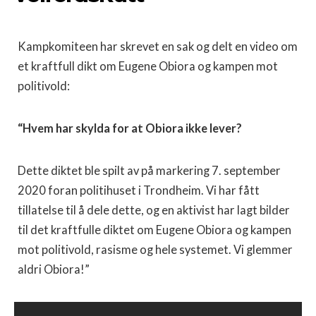
Kampkomiteen har skrevet en sak og delt en video om
et kraftfull dikt om Eugene Obiora og kampen mot
politivold:
“Hvem har skylda for at Obiora ikke lever?
Dette diktet ble spilt av på markering 7. september
2020 foran politihuset i Trondheim. Vi har fått
tillatelse til å dele dette, og en aktivist har lagt bilder
til det kraftfulle diktet om Eugene Obiora og kampen
mot politivold, rasisme og hele systemet. Vi glemmer
aldri Obiora!”