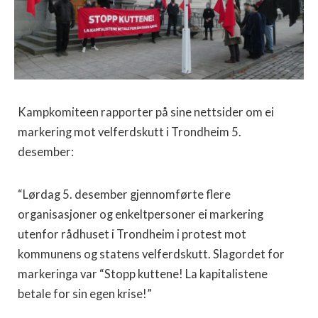
Kampkomiteen rapporter på sine nettsider om ei
markering mot velferdskutt i Trondheim 5.
desember:
“Lørdag 5. desember gjennomførte flere
organisasjoner og enkeltpersoner ei markering
utenfor rådhuset i Trondheim i protest mot
kommunens og statens velferdskutt. Slagordet for
markeringa var “Stopp kuttene! La kapitalistene
betale for sin egen krise!”