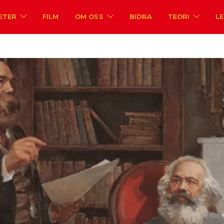
ETER
FILM
OM OSS
BIDRA
TEORI
L