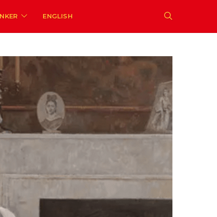
ENKER
ENGLISH