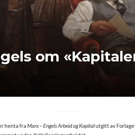
ngels om «Kapitale
r henta fra
Marx – Engels Arbeid og Kapital
utgitt av Forlage
kommet under digitaliseringsarbeidet.