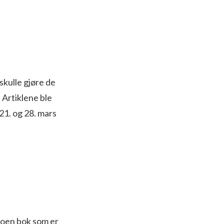
skulle gjøre de
 Artiklene ble
 21. og 28. mars
 noen bok som er