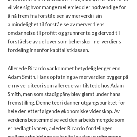
vil vise sig hvor mange mellemledd er nødvendige for
å nå frem fra forståelsen av merverdi i sin
almindelighet til forståelse av merverdiens
omdannelse til pro­fitt og grunnrente og derved til
forståelse av de lover som behersker merverdiens
fordeling innenfor kapitalistklassen.
Allerede Ricardo var kommet betydelig lenger enn
Adam Smith. Hans opfatning av merverdien bygger på
en ny verdi­teori som allerede var tilstede hos Adam
Smith, men som sta­dig påny blev glemt under hans
fremstilling. Denne teori danner utgangspunktet for
hele den etterfølgende økonomiske videnskap. Av
verdiens bestemmelse ved den arbeidsmengde som
er nedlagt i varen, avleder Ricardo fordelingen