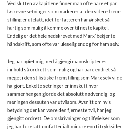
Ved slutten av kapitlene finner man ofte bare et par
løsrevne setninger som markerer at den videre frem­
stilling er utelatt, idet forfatteren har ønsket så
hurtig som mulig å komme over til neste kapitel.
Endelig er det hele nedskrevet med Marx’ bekjente
håndskrift, som ofte var uleselig endog for ham selv.
Jeg har nøiet mig med å gjengi manuskriptenes
innhold så ordrett som mulig og har bare endret så
meget i den stilistiske fremstilling som Marx selv vilde
ha gjort. Enkelte setninger er innskutt hvor
sammenhengen gjorde det absolutt nødvendig, og
meningen dessuten var utvilsom. Avsnitt om hvis
betydning der kan være den fjerneste tvil, har jeg
gjengitt ordrett. De omskrivninger og tilføielser som
jeg har foretatt omfatter ialt mindre enn ti trykksider