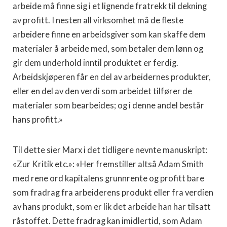
arbeide må finne sig i et lignende fratrekk til dekning
av profitt. I nesten all virksomhet må de fleste
arbeidere finne en arbeidsgiver som kan skaffe dem
materialer å arbeide med, som betaler dem lønn og
gir dem underhold inntil produktet er ferdig.
Arbeidskjøperen får en del av arbeidernes produkter,
eller en del av den verdi som arbeidet tilfører de
materialer som bearbeides; og i denne andel består
hans profitt.»
Til dette sier Marx i det tidligere nevnte manuskript:
«Zur Kritik etc.»: «Her fremstiller altså Adam Smith
med rene ord kapitalens grunnrente og profitt bare
som fradrag fra arbeiderens produkt eller fra verdien
av hans produkt, som er lik det arbeide han har tilsatt
råstoffet. Dette fradrag kan imidlertid, som Adam