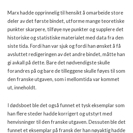
Marx hadde opprinnelig til hensikt å omarbeide store
deler av det første bindet, utforme mange teoretiske
punkter skarpere, til­føye nye punkter og supplere det
historiske og statistiske materi­alet med data fra den
siste tida. Fordi han var sjuk og fordi han ønsket å få
avsluttet redigeringen av det andre bindet, måtte han
gi avkall på dette. Bare det nødvendigste skulle
forandres på og bare de tilleggene skulle føyes til som
den franske utgaven, som i mellomtida var kommet
ut, inneholdt.
I dødsboet ble det også funnet et tysk eksemplar som
han flere steder hadde korrigert og utstyrt med
henvisninger til den franske utgaven. Dessuten ble det
funnet et eksemplar på fransk der han nøyaktig hadde