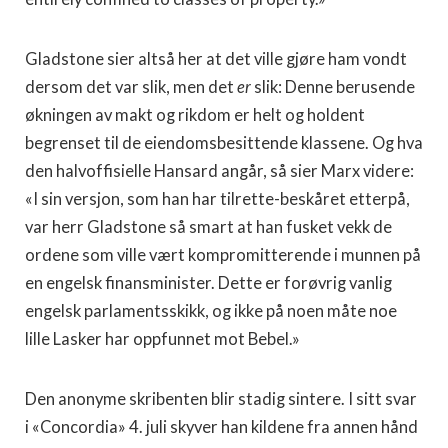
Gladstone sier altså her at det ville gjøre ham vondt
dersom det var slik, men det
er
slik: Denne berusende
økningen av makt og rikdom er helt og holdent
begrenset til de eiendomsbesittende klassene. Og hva
den halvoffisielle Hansard angår, så sier Marx videre:
«I sin versjon, som han har tilrette-beskåret etterpå,
var herr Gladstone så smart at han fusket vekk de
ordene som ville vært kompromitterende i munnen på
en engelsk finansminister. Dette er forøvrig vanlig
engelsk parlamentsskikk, og ikke på noen måte noe
lille Lasker har oppfunnet mot Bebel.»
Den anonyme skribenten blir stadig sintere. I sitt svar
i «Concordia» 4. juli skyver han kildene fra annen hånd