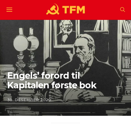
Engels’ forord til
Kapitalen første bok
30. DESEMBER 2020