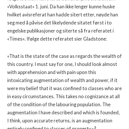
«Volksstaat» 1. juni. Da han ikke lenger kunne huske
hvilket avisreferat han hadde si­tert etter, nøyde han
seg med å påvise det likelydende sitatet først i to
engelske publikasjoner og siterte så fra referatet i
«Times». Ifølge dette referatet sier Gladstone:
«That is the state of the case as regards the wealth of
this coun­try. I must say for one, I should look almost
with apprehension and with pain upon this
intoxicating augmentation of wealth and power, if it
were my belief that it was confined to classes who are
in easy circumstances. This takes no cognizance at all
of the condition of the labouring population. The
augmentation I have described and which is founded,
I think, upon accurate returns, is an augmentation
3
entirely confined to classes of property.»