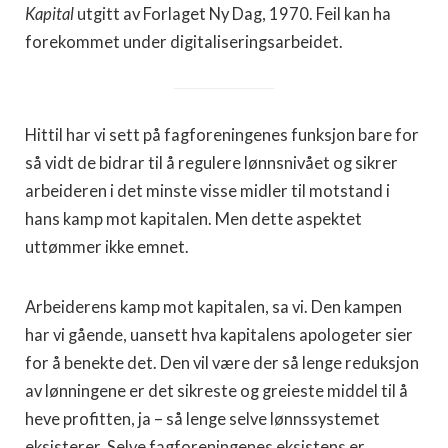
Kapital
utgitt av Forlaget Ny Dag, 1970. Feil kan ha
forekommet under digitaliseringsarbeidet.
Hittil har vi sett på fagforeningenes funksjon bare for
så vidt de bidrar til å regulere lønnsnivået og sikrer
arbeideren i det minste visse midler til motstand i
hans kamp mot kapitalen. Men dette aspektet
uttømmer ikke emnet.
Arbeiderens kamp mot kapitalen, sa vi. Den kampen
har vi gående, uansett hva kapitalens apologeter sier
for å benekte det. Den vil være der så lenge reduksjon
av lønningene er det sikreste og greieste middel til å
heve profitten, ja – så lenge selve lønnssystemet
eksisterer. Selve fagforeningenes eksistens er