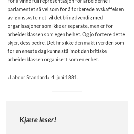
For å vinne full representasjon for arbeiderne i
parlamentet så vel som for å forberede avskaffelsen
av lønnssystemet, vil det bli nødvendig med
organisasjoner som ikke er separate, men er for
arbeiderklassen som egen helhet. Og jo fortere dette
skjer, dess bedre. Det fins ikke den makt i verden som
for en eneste dag kunne stå imot den britiske
arbeiderklassen organisert som en enhet.
«Labour Standard». 4. juni 1881.
Kjære leser!