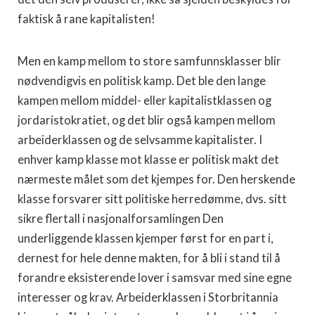
faktisk å rane kapitalisten!
Men en kamp mellom to store samfunnsklasser blir
nødvendigvis en politisk kamp. Det ble den lange
kampen mellom middel- eller kapitalistklassen og
jordaristokratiet, og det blir også kampen mellom
arbeiderklassen og de selvsamme kapitalister. I
enhver kamp klasse mot klasse er politisk makt det
nærmeste målet som det kjempes for. Den herskende
klasse forsvarer sitt politiske herredømme, dvs. sitt
sikre flertall i nasjonalforsamlingen Den
underliggende klassen kjemper først for en part i,
dernest for hele denne makten, for å bli i stand til å
forandre eksisterende lover i samsvar med sine egne
interesser og krav. Arbeiderklassen i Storbritannia