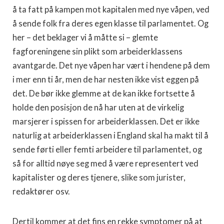
å ta fatt på kampen mot kapitalen med nye våpen, ved
å sende folk fra deres egen klasse til parlamentet. Og
her – det beklager vi å måtte si – glemte
fagforeningene sin plikt som arbeiderklassens
avantgarde. Det nye våpen har vært i hendene på dem
i mer enn ti år, men de har nesten ikke vist eggen på
det. De bør ikke glemme at de kan ikke fortsette å
holde den posisjon de nå har uten at de virkelig
marsjerer i spissen for arbeiderklassen. Det er ikke
naturlig at arbeiderklassen i England skal ha makt til å
sende førti eller femti arbeidere til parlamentet, og
så for alltid nøye seg med å være representert ved
kapitalister og deres tjenere, slike som jurister,
redaktører osv.
Dertil kommer at det fins en rekke symptomer på at