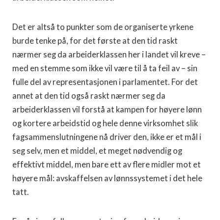
Det er altså to punkter som de organiserte yrkene
burde tenke på, for det første at den tid raskt
nærmer seg da arbeiderklassen her i landet vil kreve –
med en stemme som ikke vil være til å ta feil av – sin
fulle del av representasjonen i parlamentet. For det
annet at den tid også raskt nærmer seg da
arbeiderklassen vil forstå at kampen for høyere lønn
og kortere arbeidstid og hele denne virksomhet slik
fagsammenslutningene nå driver den, ikke er et mål i
seg selv, men et middel, et meget nødvendig og
effektivt middel, men bare ett av flere midler mot et
høyere mål: avskaffelsen av lønnssystemet i det hele
tatt.