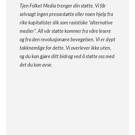
Tjen Folket Media trenger din støtte. Vi får
selvsagt ingen pressestøtte eller noen hjelp fra
rike kapitalister slik som rasistiske “alternative
medier”. All vår støtte kommer fra våre lesere
og fra den revolusjonære bevegelsen. Vi er dypt
takknemlige for dette. Vi overlever ikke uten,
og du kan gjøre ditt bidrag ved å støtte oss med
det du kan avse.