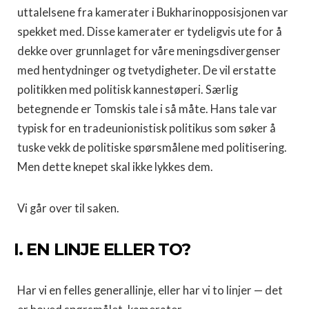
uttalelsene fra kamerater i Bukharinopposisjonen var
spekket med. Disse kamerater er tydeligvis ute for å
dekke over grunnlaget for våre meningsdivergenser
med hentyd­ninger og tvetydigheter. De vil erstatte
politikken med politisk kannestøperi. Særlig
betegnende er Tomskis tale i så måte. Hans tale var
typisk for en tradeunionistisk politikus som søker å
tuske vekk de politiske spørsmålene med politisering.
Men dette knepet skal ikke lykkes dem.
Vi går over til saken.
I. EN LINJE ELLER TO?
Har vi en felles generallinje, eller har vi to linjer — det