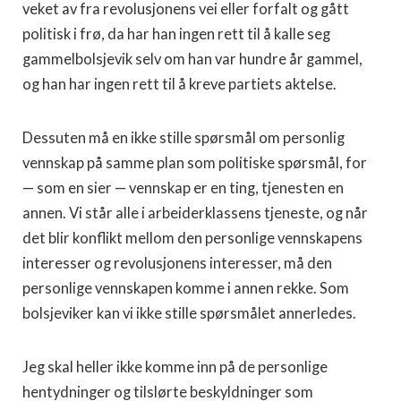
veket av fra revolusjonens vei eller forfalt og gått
politisk i frø, da har han ingen rett til å kalle seg
gammelbolsjevik selv om han var hundre år gam­mel,
og han har ingen rett til å kreve partiets aktelse.
Dessuten må en ikke stille spørsmål om personlig
vennskap på samme plan som politiske spørsmål, for
— som en sier — vennskap er en ting, tjenesten en
annen. Vi står alle i arbeiderklassens tjeneste, og når
det blir konflikt mellom den personlige vennskapens
inter­esser og revolusjonens interesser, må den
personlige vennskapen komme i annen rekke. Som
bolsjeviker kan vi ikke stille spørsmålet annerledes.
Jeg skal heller ikke komme inn på de personlige
hentydninger og tilslørte beskyldninger som