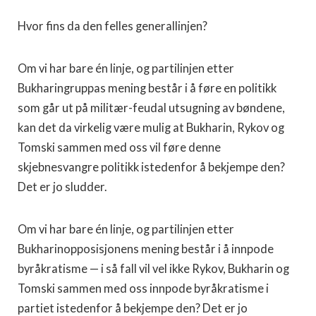
Hvor fins da den felles generallinjen?
Om vi har bare én linje, og partilinjen etter
Bukharingruppas mening består i å føre en politikk
som går ut på militær-feudal utsugning av bøndene,
kan det da virkelig være mulig at Bukharin, Rykov og
Tomski sammen med oss vil føre denne
skjebnesvangre politikk istedenfor å bekjempe den?
Det er jo sludder.
Om vi har bare én linje, og partilinjen etter
Bukharinopposisjonens mening består i å innpode
byråkratisme — i så fall vil vel ikke Rykov, Bukharin og
Tomski sammen med oss innpode byrå­kratisme i
partiet istedenfor å bekjempe den? Det er jo