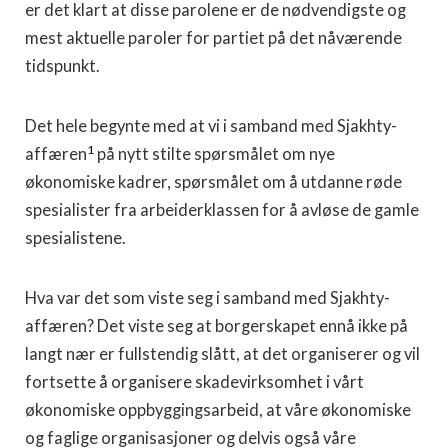
er det klart at disse parolene er de nødvendigste og
mest aktuelle paroler for partiet på det nåværende
tidspunkt.
Det hele begynte med at vi i samband med Sjakhty-
1
affæren
på nytt stilte spørsmålet om nye
økonomiske kadrer, spørsmålet om å utdanne røde
spesialister fra arbeiderklassen for å avløse de gamle
spesialistene.
Hva var det som viste seg i samband med Sjakhty-
affæren? Det viste seg at borgerskapet ennå ikke på
langt nær er fullstendig slått, at det organiserer og vil
fortsette å organisere skadevirksomhet i vårt
økonomiske oppbyggingsarbeid, at våre økonomiske
og faglige orga­nisasjoner og delvis også våre