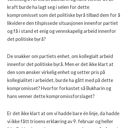
kraft burde ha lagt seg i selen for dette
kompromisset som det politiske byrå tilbød dem for å
likvidere den tilspissede situasjonen innenfor partiet
og få i stand et enig og vennskapelig arbeid innenfor
det politiske byrå?
De snakker om partiets enhet, om kollegialt arbeid
innenfor det politiske byrå. Men er det ikke klart at
den som ønsker virkelig enhet og setter pris på
kollegialitet i arbeidet, burde ha gått med på dette
kompromisset? Hvorfor forkastet så Bukharin og
hans venner dette kompromissforslaget?
Er det ikke klart at om vi hadde bare én linje, da hadde
vi ikke fått trioens erklæring av 9. februar og heller