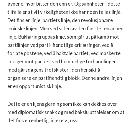
øynene, hvor bitter den enn er. Og sannheten i dette
tilfelle er at vi i virkeligheten ikke har noen felles linje.
Det fins en linje, partiets linje, den revolusjonære
leninske linjen. Men ved siden av den fins det en annen
linje, Bukharingruppas linje, som går ut på kamp mot
partilinjen ved parti- fiendtlige erklæringer, ved å
forlate postene, ved å baktale partiet, ved maskerte
intriger mot partiet, ved hemmelige forhandlinger
med gårsdagens trotskister i den hensikt å
organisere en partifiendtlig blokk. Denne andre linjen
er en opportunistisk linje.
Dette er en kjensgjerning som ikke kan dekkes over
med diplo­matisk snakk og med bakslu uttalelser om at
det fins en enhetlig linje osv., osv.