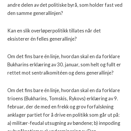
andre delen av det politiske byrå, som holder fast ved
den samme generallinjen?
Kan en slik overløperpolitikk tillates når det
eksisterer én felles generallinje?
Om det fins bare én linje, hvordan skal en da forklare
Bukharins erklæring av 30. januar, som helt og fullt er
rettet mot sentral­komitéen og dens generallinje?
Om det fins bare én linje, hvordan skal en da forklare
trioens (Bukharins, Tomskis, Rykovs) erklæring av 9.
februar, der de med en frekk og grov forfalskning
anklager partiet for å drive en politikk som går ut på:
a) militær-feudal utsugning av bøndene; b) innpoding