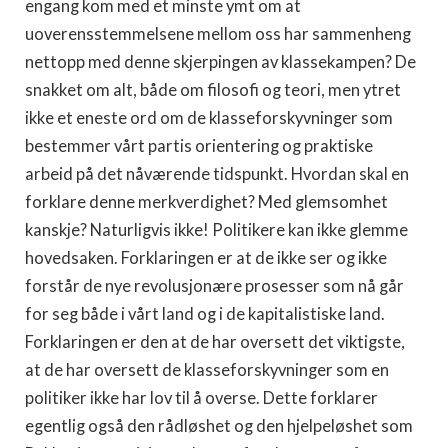
engang kom med et minste ymt om at
uoverensstemmelsene mellom oss har sammenheng
nettopp med denne skjerpingen av klassekampen? De
snakket om alt, både om filosofi og teori, men ytret
ikke et eneste ord om de klasseforskyvninger som
bestemmer vårt partis orientering og praktiske
arbeid på det nåværende tidspunkt. Hvordan skal en
forklare denne merk­verdighet? Med glemsomhet
kanskje? Naturligvis ikke! Politikere kan ikke glemme
hovedsaken. Forklaringen er at de ikke ser og ikke
forstår de nye revolusjonære prosesser som nå går
for seg både i vårt land og i de kapitalistiske land.
Forklaringen er den at de har over­sett det viktigste,
at de har oversett de klasseforskyvninger som en
politiker ikke har lov til å overse. Dette forklarer
egentlig også den rådløshet og den hjelpeløshet som