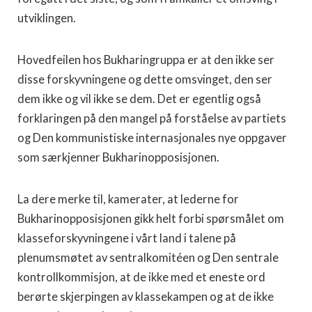
utviklingen.
Hovedfeilen hos Bukharingruppa er at den ikke ser
disse forskyv­ningene og dette omsvinget, den ser
dem ikke og vil ikke se dem. Det er egentlig også
forklaringen på den mangel på forståelse av partiets
og Den kommunistiske internasjonales nye oppgaver
som særkjenner Bukharinopposisjonen.
La dere merke til, kamerater, at lederne for
Bukharinopposisjonen gikk helt forbi spørsmålet om
klasseforskyvningene i vårt land i talene på
plenumsmøtet av sentralkomitéen og Den sentrale
kontroll­kommisjon, at de ikke med et eneste ord
berørte skjerpingen av klassekampen og at de ikke