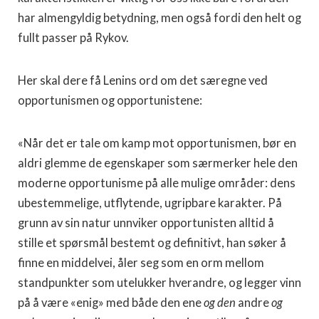
har almengyldig betydning, men også fordi den helt og
fullt passer på Rykov.
Her skal dere få Lenins ord om det særegne ved
opportunismen og opportunistene:
«Når det er tale om kamp mot opportunismen, bør en
aldri glemme de egenskaper som særmerker hele den
moderne opportunisme på alle mulige områder: dens
ubestemmelige, utflytende, ugripbare karakter. På
grunn av sin natur unnviker opportunisten alltid å
stille et spørsmål bestemt og defini­tivt, han søker å
finne en middelvei, åler seg som en orm mellom
standpunkter som utelukker hverandre, og legger vinn
på å være «enig» med både den ene
og den
andre
og