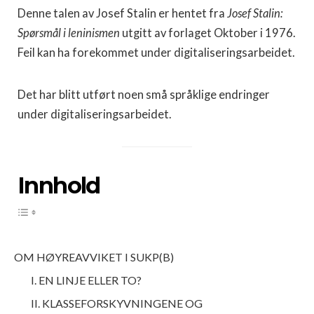
Denne talen av Josef Stalin er hentet fra
Josef Stalin:
Spørsmål i leninismen
utgitt av forlaget Oktober i 1976.
Feil kan ha forekommet under digitaliseringsarbeidet.
Det har blitt utført noen små språklige endringer
under digitaliseringsarbeidet.
Innhold
OM HØYREAVVIKET I SUKP(B)
I. EN LINJE ELLER TO?
II. KLASSEFORSKYVNINGENE OG