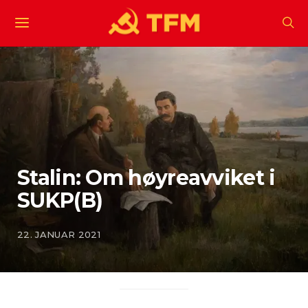
Stalin: Om høyreavviket i
SUKP(B)
22. JANUAR 2021