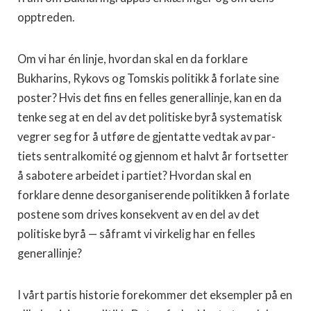
opptreden.
Om vi har én linje, hvordan skal en da forklare
Bukharins, Rykovs og Tomskis politikk å forlate sine
poster? Hvis det fins en felles generallinje, kan en da
tenke seg at en del av det politiske byrå systematisk
vegrer seg for å utføre de gjentatte vedtak av par­
tiets sentralkomité og gjennom et halvt år fortsetter
å sabotere ar­beidet i partiet? Hvordan skal en
forklare denne desorganiserende politikken å forlate
postene som drives konsekvent av en del av det
politiske byrå — såframt vi virkelig har en felles
generallinje?
I vårt partis historie forekommer det eksempler på en