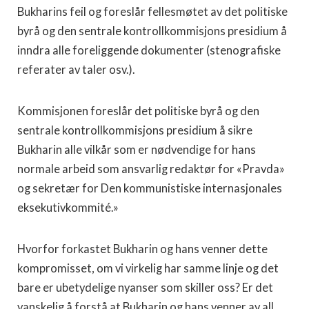
Bukharins feil og foreslår fellesmøtet av det politiske
byrå og den sentrale kontrollkommisjons presidium å
inndra alle foreliggende dokumenter (stenografiske
referater av taler osv.).
Kommisjonen foreslår det politiske byrå og den
sentrale kontrollkommisjons presidium å sikre
Bukharin alle vilkår som er nødvendige for hans
normale arbeid som ansvarlig redaktør for «Pravda»
og sekretær for Den kommunistiske internasjonales
eksekutivkommité.»
Hvorfor forkastet Bukharin og hans venner dette
kompromisset, om vi virkelig har samme linje og det
bare er ubetydelige nyanser som skiller oss? Er det
vanskelig å forstå at Bukharin og hans venner av all