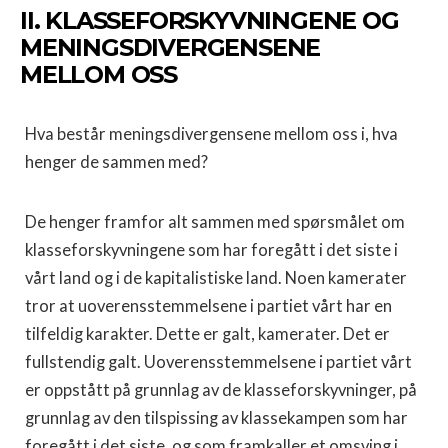
II. KLASSEFORSKYVNINGENE OG
MENINGSDIVERGENSENE
MELLOM OSS
Hva består meningsdivergensene mellom oss i, hva
henger de sam­men med?
De henger framfor alt sammen med spørsmålet om
klasseforskyvningene som har foregått i det siste i
vårt land og i de kapitalistiske land. Noen kamerater
tror at uoverensstemmelsene i partiet vårt har en
tilfeldig karakter. Dette er galt, kamerater. Det er
fullstendig galt. Uoverensstemmelsene i partiet vårt
er oppstått på grunnlag av de klasseforskyvninger, på
grunnlag av den tilspissing av klassekampen som har
foregått i det siste, og som framkaller et omsving i