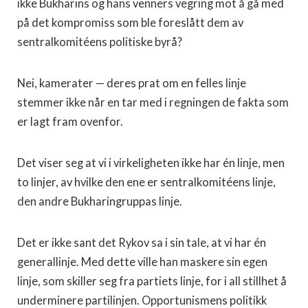
ikke Bukharins og hans venners vegring mot å gå med
på det kompromiss som ble foreslått dem av
sentralkomitéens politiske byrå?
Nei, kamerater — deres prat om en felles linje
stemmer ikke når en tar med i regningen de fakta som
er lagt fram ovenfor.
Det viser seg at vi i virkeligheten ikke har én linje, men
to linjer, av hvilke den ene er sentralkomitéens linje,
den andre Bukharingruppas linje.
Det er ikke sant det Rykov sa i sin tale, at vi har én
generallinje. Med dette ville han maskere sin egen
linje, som skiller seg fra partiets linje, for i all stillhet å
underminere partilinjen. Opportunismens politikk