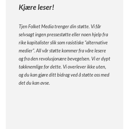
Kjære leser!
Tjen Folket Media trenger din støtte. Vi får
selvsagt ingen pressestøtte eller noen hjelp fra
rike kapitalister slik som rasistiske “alternative
medier”. All vår støtte kommer fra våre lesere
og fra den revolusjonære bevegelsen. Vi er dypt
takknemlige for dette. Vi overlever ikke uten,
og du kan gjøre ditt bidrag ved å støtte oss med
det du kan avse.