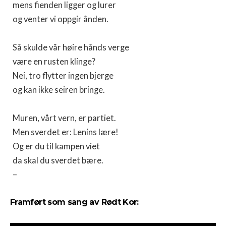
mens fienden ligger og lurer
og venter vi oppgir ånden.
Så skulde vår høire hånds verge
være en rusten klinge?
Nei, tro flytter ingen bjerge
og kan ikke seiren bringe.
Muren, vårt vern, er partiet.
Men sverdet er: Lenins lære!
Og er du til kampen viet
da skal du sverdet bære.
–
Framført som sang av Rødt Kor: