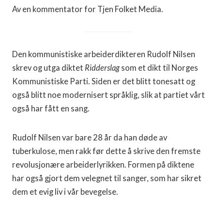
Av en kommentator for Tjen Folket Media.
Den kommunistiske arbeiderdikteren Rudolf Nilsen
skrev og utga diktet
Ridderslag
som et dikt til Norges
Kommunistiske Parti. Siden er det blitt tonesatt og
også blitt noe modernisert språklig, slik at partiet vårt
også har fått en sang.
Rudolf Nilsen var bare 28 år da han døde av
tuberkulose, men rakk før dette å skrive den fremste
revolusjonære arbeiderlyrikken. Formen på diktene
har også gjort dem velegnet til sanger, som har sikret
dem et evig liv i vår bevegelse.