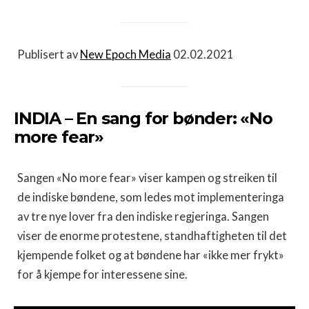
Publisert av
New Epoch Media
02.02.2021
INDIA – En sang for bønder: «No
more fear»
Sangen «No more fear» viser kampen og streiken til
de indiske bøndene, som ledes mot implementeringa
av tre nye lover fra den indiske regjeringa. Sangen
viser de enorme protestene, standhaftigheten til det
kjempende folket og at bøndene har «ikke mer frykt»
for å kjempe for interessene sine.