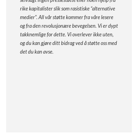
rike kapitalister slik som rasistiske “alternative
medier”. All vår støtte kommer fra våre lesere
og fra den revolusjonære bevegelsen. Vi er dypt
takknemlige for dette. Vi overlever ikke uten,
og du kan gjøre ditt bidrag ved å støtte oss med
det du kan avse.