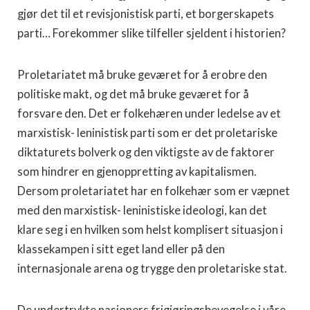
gjør det til et revisjonistisk parti, et borgerskapets
parti… Forekommer slike tilfeller sjeldent i historien?
Proletariatet må bruke geværet for å erobre den
politiske makt, og det må bruke geværet for å
forsvare den. Det er folkehæren under ledelse av et
marxistisk- leninistisk parti som er det proletariske
diktaturets bolverk og den viktigste av de faktorer
som hindrer en gjenoppretting av kapitalismen.
Dersom proletariatet har en folkehær som er væpnet
med den marxistisk- leninistiske ideologi, kan det
klare seg i en hvilken som helst komplisert situasjon i
klassekampen i sitt eget land eller på den
internasjonale arena og trygge den proletariske stat.