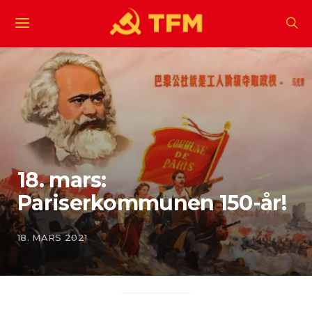
18. mars:
Pariserkommunen 150-år!
18. MARS 2021