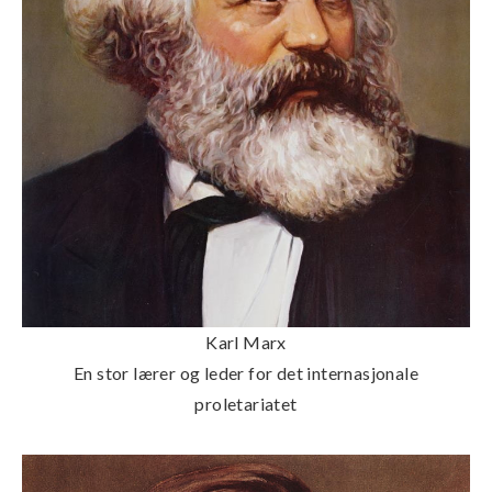
Karl Marx
En stor lærer og leder for det internasjonale
proletariatet