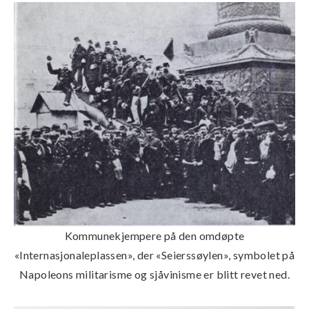
Kommunekjempere på den omdøpte
«Internasjonaleplassen», der «Seierssøylen», symbolet på
Napoleons militarisme og sjåvinisme er blitt revet ned.