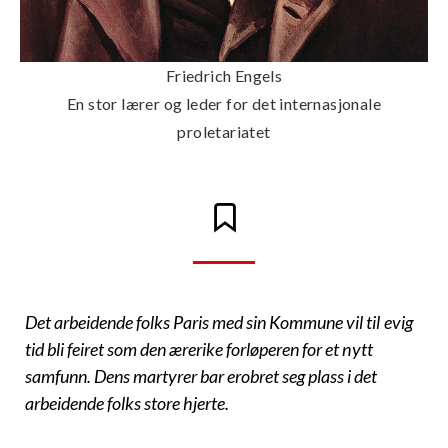
Friedrich Engels
En stor lærer og leder for det internasjonale
proletariatet
Det arbeidende folks Paris med sin Kommune vil til evig
tid bli feiret som den ærerike forløperen for et nytt
samfunn. Dens martyrer bar erobret seg plass i det
arbeidende folks store hjerte.