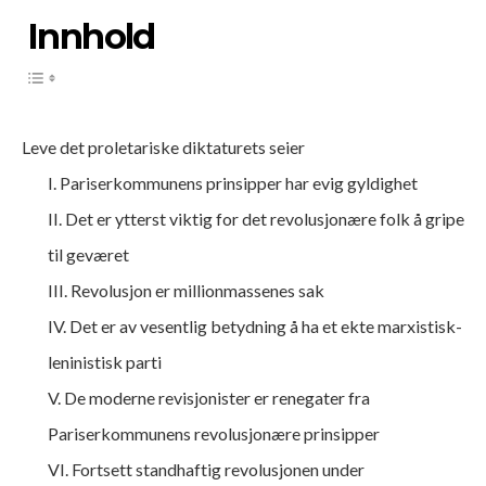
Innhold
Leve det proletariske diktaturets seier
I. Pariserkommunens prinsipper har evig gyldighet
II. Det er ytterst viktig for det revolusjonære folk å gripe
til geværet
III. Revolusjon er millionmassenes sak
IV. Det er av vesentlig betydning å ha et ekte marxistisk-
leninistisk parti
V. De moderne revisjonister er renegater fra
Pariserkommunens revolusjonære prinsipper
VI. Fortsett standhaftig revolusjonen under