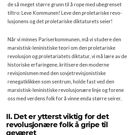
de så meget større grunn til å rope med ubegrenset
tiltro: Leve Kommunen! Leve den proletariske revo­
lusjonens og det proletariske diktaturets seier!
Når vi minnes Pariserkommunen, må vi studere den
marxistisk-leninistiske teori om den proletariske
revolusjon og proletariatets diktatur, vi må lære av de
historiske erfaringene, kritisere den moderne
revisjonismen med den sovjetrevisjonistiske
renegatklikken som sentrum, holde fast ved den
marxistisk-leninistiske revolusjonære linje og forene
oss med verdens folk for å vinne enda større seirer.
II. Det er ytterst viktig for det
revolusjonære folk å gripe til
geværet