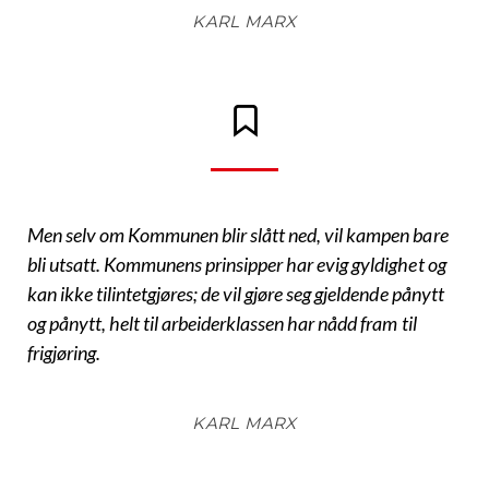
KARL MARX
Men selv om Kommunen blir slått ned, vil kampen bare
bli utsatt. Kommunens prinsipper har evig gyldighet og
kan ikke tilintetgjøres; de vil gjøre seg gjeldende pånytt
og pånytt, helt til arbeiderklassen har nådd fram til
frigjø­ring.
KARL MARX