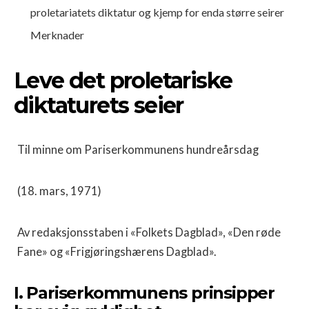
proletariatets diktatur og kjemp for enda større seirer
Merknader
Leve det proletariske
diktaturets seier
Til minne om Pariserkommunens hundreårsdag
(18. mars, 1971)
Av redaksjonsstaben i «Folkets Dagblad», «Den røde
Fane» og «Frigjøringshærens Dagblad».
I. Pariserkommunens prinsipper