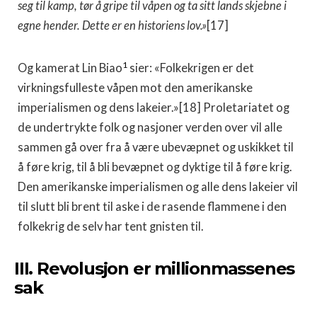
seg til kamp, tør å gripe til våpen og ta sitt lands skjebne i
egne hender. Dette er en historiens lov.»
[17]
1
Og kamerat Lin Biao
sier: «Folkekrigen er det
virkningsfulleste våpen mot den amerikanske
imperialismen og dens lakeier.»[18] Proletariatet og
de undertrykte folk og nasjoner verden over vil alle
sammen gå over fra å være ubevæpnet og uskikket til
å føre krig, til å bli bevæpnet og dyktige til å føre krig.
Den amerikanske imperialismen og alle dens lakeier vil
til slutt bli brent til aske i de rasende flammene i den
folkekrig de selv har tent gnisten til.
III. Revolusjon er millionmassenes
sak