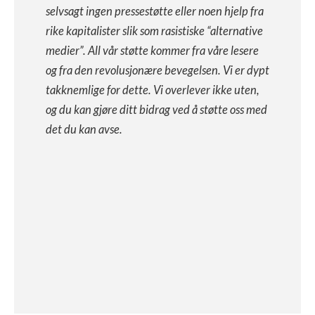
selvsagt ingen pressestøtte eller noen hjelp fra
rike kapitalister slik som rasistiske “alternative
medier”. All vår støtte kommer fra våre lesere
og fra den revolusjonære bevegelsen. Vi er dypt
takknemlige for dette. Vi overlever ikke uten,
og du kan gjøre ditt bidrag ved å støtte oss med
det du kan avse.