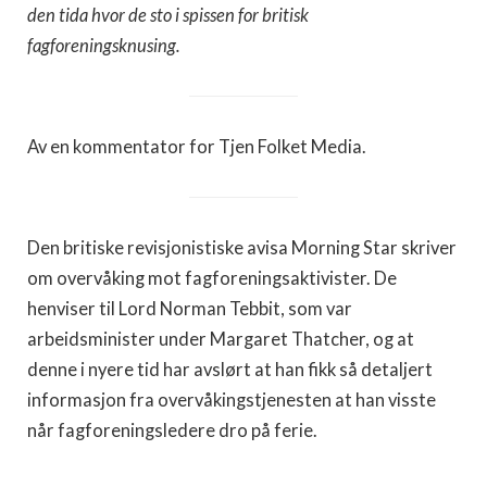
den tida hvor de sto i spissen for britisk
fagforeningsknusing.
Av en kommentator for Tjen Folket Media.
Den britiske revisjonistiske avisa Morning Star skriver
om overvåking mot fagforeningsaktivister. De
henviser til Lord Norman Tebbit, som var
arbeidsminister under Margaret Thatcher, og at
denne i nyere tid har avslørt at han fikk så detaljert
informasjon fra overvåkingstjenesten at han visste
når fagforeningsledere dro på ferie.