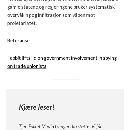
gamle statene og regjeringene bruker systematisk
overvåking og infiltrasjon som våpen mot
proletariatet.
Referanse
Tebbit lifts lid on government involvement in spying
on trade unionists
Kjære leser!
Tjen Folket Media trenger din støtte. Vi får