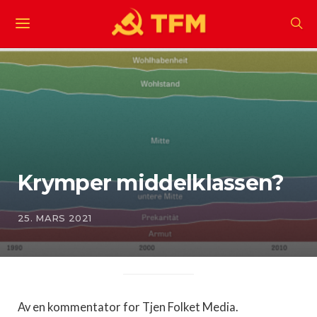
Krymper middelklassen?
25. MARS 2021
Av en kommentator for Tjen Folket Media.