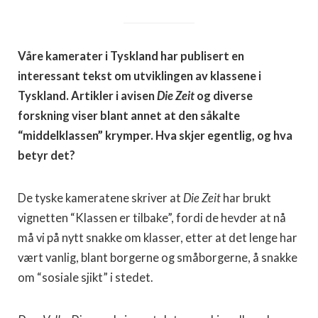
Våre kamerater i Tyskland har publisert en
interessant tekst om utviklingen av klassene i
Tyskland. Artikler i avisen
Die Zeit
og diverse
forskning viser blant annet at den såkalte
“middelklassen” krymper. Hva skjer egentlig, og hva
betyr det?
De tyske kameratene skriver at
Die Zeit
har brukt
vignetten “Klassen er tilbake”, fordi de hevder at nå
må vi på nytt snakke om klasser, etter at det lenge har
vært vanlig, blant borgerne og småborgerne, å snakke
om “sosiale sjikt” i stedet.