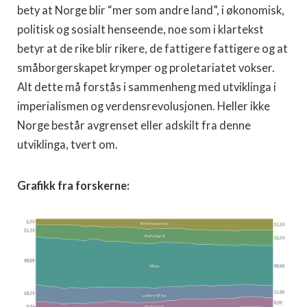
bety at Norge blir “mer som andre land”, i økonomisk,
politisk og sosialt henseende, noe som i klartekst
betyr at de rike blir rikere, de fattigere fattigere og at
småborgerskapet krymper og proletariatet vokser.
Alt dette må forstås i sammenheng med utviklinga i
imperialismen og verdensrevolusjonen. Heller ikke
Norge består avgrenset eller adskilt fra denne
utviklinga, tvert om.
Grafikk fra forskerne: