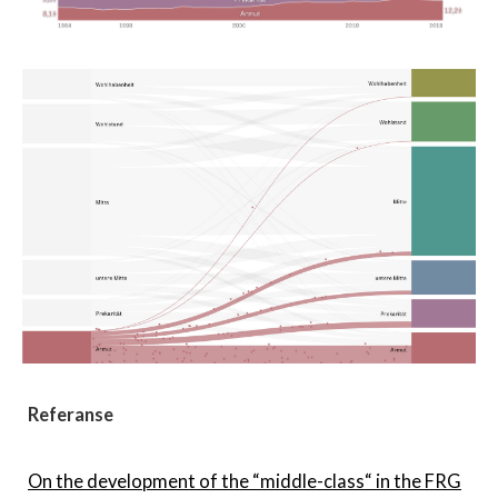
Referanse
On the development of the “middle-class“ in the FRG