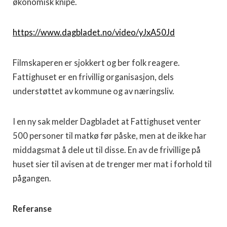
økonomisk knipe.
https://www.dagbladet.no/video/yJxA50Jd
Filmskaperen er sjokkert og ber folk reagere.
Fattighuset er en frivillig organisasjon, dels
understøttet av kommune og av næringsliv.
I en ny sak melder Dagbladet at Fattighuset venter
500 personer til matkø før påske, men at de ikke har
middagsmat å dele ut til disse. En av de frivillige på
huset sier til avisen at de trenger mer mat i forhold til
pågangen.
Referanse