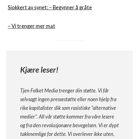
Sjokkert av synet: – Begynner å gråte
– Vi trenger mer mat
Kjære leser!
Tjen Folket Media trenger din støtte. Vi får
selvsagt ingen pressestøtte eller noen hjelp fra
rike kapitalister slik som rasistiske “alternative
medier”. All vår støtte kommer fra våre lesere
og fra den revolusjonære bevegelsen. Vi er dypt
takknemlige for dette. Vi overlever ikke uten,