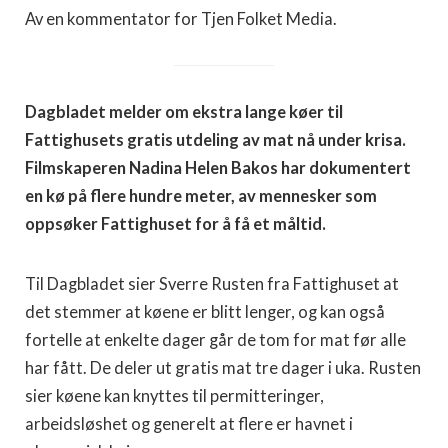
Av en kommentator for Tjen Folket Media.
Dagbladet melder om ekstra lange køer til
Fattighusets gratis utdeling av mat nå under krisa.
Filmskaperen Nadina Helen Bakos har dokumentert
en kø på flere hundre meter, av mennesker som
oppsøker Fattighuset for å få et måltid.
Til Dagbladet sier Sverre Rusten fra Fattighuset at
det stemmer at køene er blitt lenger, og kan også
fortelle at enkelte dager går de tom for mat før alle
har fått. De deler ut gratis mat tre dager i uka. Rusten
sier køene kan knyttes til permitteringer,
arbeidsløshet og generelt at flere er havnet i