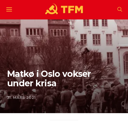
Matkø i Oslo vokser
under krisa
31. MARS 2021