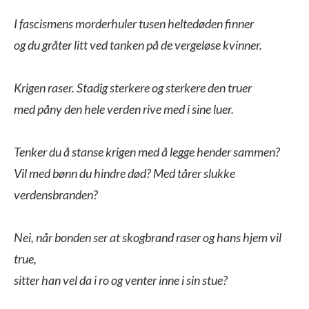
I fascismens morderhuler tusen heltedøden finner

og du gråter litt ved tanken på de vergeløse kvinner.

Krigen raser. Stadig sterkere og sterkere den truer

med påny den hele verden rive med i sine luer.

Tenker du å stanse krigen med å legge hender sammen?

Vil med bønn du hindre død? Med tårer slukke 
verdensbranden?

Nei, når bonden ser at skogbrand raser og hans hjem vil 
true,

sitter han vel da i ro og venter inne i sin stue?
