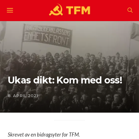
Ukas dikt: Kom med oss!
8. APRIL 2021
Skrevet av en bidragsyter for TFM.