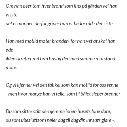
Om han øser tom hver brønd som fins på gården vel han 
visste

det ei monner, derfor griper han et bedre råd - det siste.

Han med motild møter branden, for han vet at skal han 
øde

ildens krefter må han hastig den med samme motstand 
møte.

Og vi kjenner vel den fakkel som kan motild for oss tenne

- men hvor mange kan vi telle, som til bålet sleper brenne?

Du som sitter stilt derhjemme innen husets lune døre,

du som ubesluttsom nøler dag til dag din innsats gjøre -.
