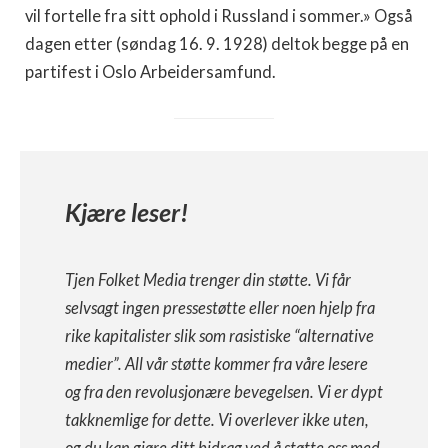
vil fortelle fra sitt ophold i Russland i sommer.» Også
dagen etter (søndag 16. 9. 1928) deltok begge på en
partifest i Oslo Arbeidersamfund.
Kjære leser!
Tjen Folket Media trenger din støtte. Vi får
selvsagt ingen pressestøtte eller noen hjelp fra
rike kapitalister slik som rasistiske “alternative
medier”. All vår støtte kommer fra våre lesere
og fra den revolusjonære bevegelsen. Vi er dypt
takknemlige for dette. Vi overlever ikke uten,