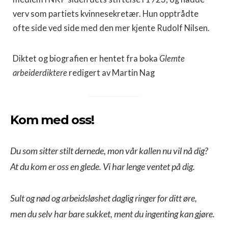
verv som partiets kvinnesekretær. Hun opptrådte
ofte side ved side med den mer kjente Rudolf Nilsen.
Diktet og biografien er hentet fra boka
Glemte
arbeiderdiktere
redigert av Martin Nag
Kom med oss!
Du som sitter stilt dernede, mon vår kallen nu vil nå dig?

At du kom er oss en glede. Vi har lenge ventet på dig.

Sult og nød og arbeidsløshet daglig ringer for ditt øre,

men du selv har bare sukket, ment du ingenting kan gjøre.
