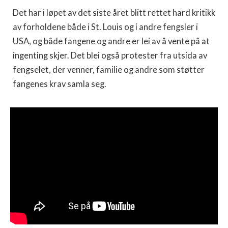
Det har i løpet av det siste året blitt rettet hard kritikk
av forholdene både i St. Louis og i andre fengsler i
USA, og både fangene og andre er lei av å vente på at
ingenting skjer. Det blei også protester fra utsida av
fengselet, der venner, familie og andre som støtter
fangenes krav samla seg.