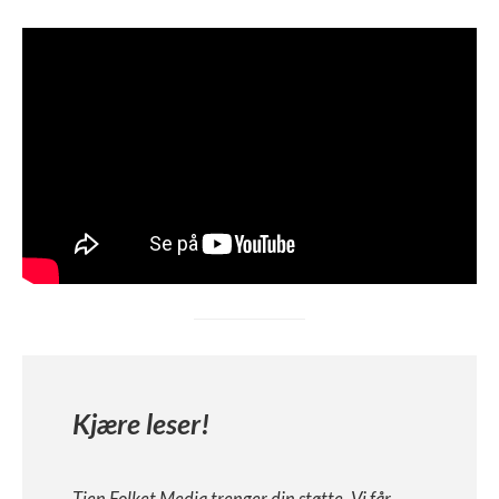
Kjære leser!