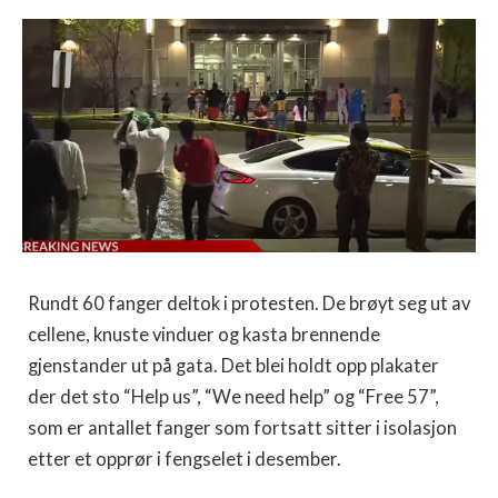
Rundt 60 fanger deltok i protesten. De brøyt seg ut av
cellene, knuste vinduer og kasta brennende
gjenstander ut på gata. Det blei holdt opp plakater
der det sto “Help us”, “We need help” og “Free 57”,
som er antallet fanger som fortsatt sitter i isolasjon
etter et opprør i fengselet i desember.