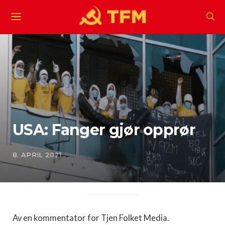
USA: Fanger gjør opprør
8. APRIL 2021
Av en kommentator for Tjen Folket Media.