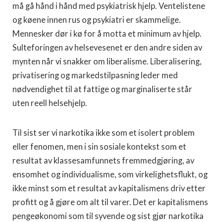
må gå hånd i hånd med psykiatrisk hjelp. Ventelistene
og køene innen rus og psykiatri er skammelige.
Mennesker dør i kø for å motta et minimum av hjelp.
Sulteforingen av helsevesenet er den andre siden av
mynten når vi snakker om liberalisme. Liberalisering,
privatisering og markedstilpasning leder med
nødvendighet til at fattige og marginaliserte står
uten reell helsehjelp.
Til sist ser vi narkotika ikke som et isolert problem
eller fenomen, men i sin sosiale kontekst som et
resultat av klassesamfunnets fremmedgjøring, av
ensomhet og individualisme, som virkelighetsflukt, og
ikke minst som et resultat av kapitalismens driv etter
profitt og å gjøre om alt til varer. Det er kapitalismens
pengeøkonomi som til syvende og sist gjør narkotika