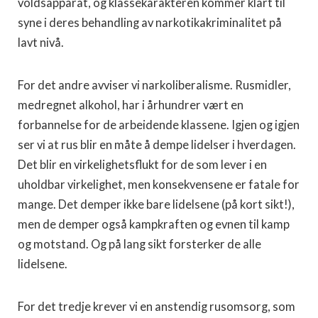
voldsapparat, og klassekarakteren kommer klart til
syne i deres behandling av narkotikakriminalitet på
lavt nivå.
For det andre avviser vi narkoliberalisme. Rusmidler,
medregnet alkohol, har i århundrer vært en
forbannelse for de arbeidende klassene. Igjen og igjen
ser vi at rus blir en måte å dempe lidelser i hverdagen.
Det blir en virkelighetsflukt for de som lever i en
uholdbar virkelighet, men konsekvensene er fatale for
mange. Det demper ikke bare lidelsene (på kort sikt!),
men de demper også kampkraften og evnen til kamp
og motstand. Og på lang sikt forsterker de alle
lidelsene.
For det tredje krever vi en anstendig rusomsorg, som