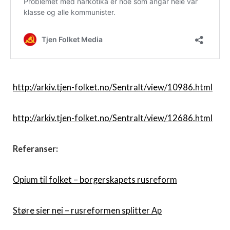
http://arkiv.tjen-folket.no/Sentralt/view/10986.html
http://arkiv.tjen-folket.no/Sentralt/view/12686.html
Referanser:
Opium til folket – borgerskapets rusreform
Støre sier nei – rusreformen splitter Ap