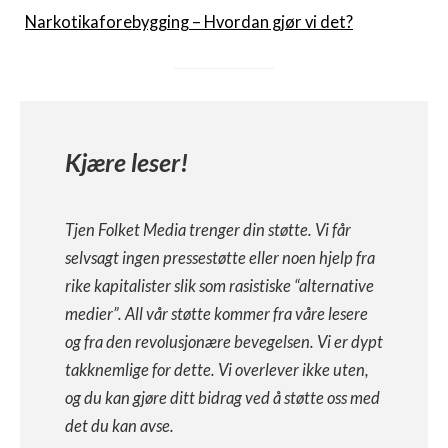
Narkotikaforebygging – Hvordan gjør vi det?
Kjære leser!
Tjen Folket Media trenger din støtte. Vi får
selvsagt ingen pressestøtte eller noen hjelp fra
rike kapitalister slik som rasistiske “alternative
medier”. All vår støtte kommer fra våre lesere
og fra den revolusjonære bevegelsen. Vi er dypt
takknemlige for dette. Vi overlever ikke uten,
og du kan gjøre ditt bidrag ved å støtte oss med
det du kan avse.