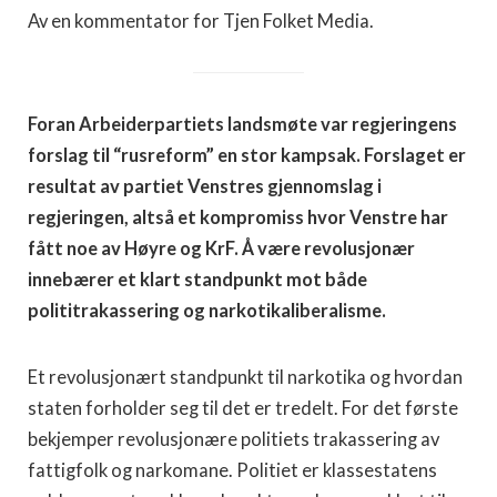
Av en kommentator for Tjen Folket Media.
Foran Arbeiderpartiets landsmøte var regjeringens
forslag til “rusreform” en stor kampsak. Forslaget er
resultat av partiet Venstres gjennomslag i
regjeringen, altså et kompromiss hvor Venstre har
fått noe av Høyre og KrF. Å være revolusjonær
innebærer et klart standpunkt mot både
polititrakassering og narkotikaliberalisme.
Et revolusjonært standpunkt til narkotika og hvordan
staten forholder seg til det er tredelt. For det første
bekjemper revolusjonære politiets trakassering av
fattigfolk og narkomane. Politiet er klassestatens