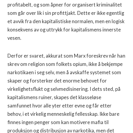
profitabelt, og som åpner for organisert kriminalitet
som går over lik i sin profittjakt. Dette er ikke egentlig
et avvik fra den kapitalistiske normalen, men en logisk
konsekvens av og uttrykk for kapitalismens innerste
vesen.
Derfor er svaret, akkurat som Marx foreskrev når han
skrev om religion som folkets opium, ikke å bekjempe
narkotikaen i seg selv, men å avskaffe systemet som
skaper og forsterker det enorme behovet for
virkelighetsflukt og selvmedisinering. I dets sted, på
kapitalismens ruiner, skapes det klasseløse
samfunnet hvor alle yter etter evne og får etter
behov, i et virkelig menneskelig fellesskap. Ikke bare
finnes ingen penger som kan motivere mafia til
produksjon og distribusjon av narkotika, men det