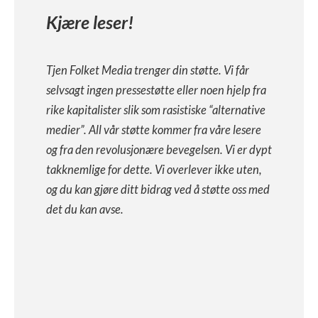
Kjære leser!
Tjen Folket Media trenger din støtte. Vi får
selvsagt ingen pressestøtte eller noen hjelp fra
rike kapitalister slik som rasistiske “alternative
medier”. All vår støtte kommer fra våre lesere
og fra den revolusjonære bevegelsen. Vi er dypt
takknemlige for dette. Vi overlever ikke uten,
og du kan gjøre ditt bidrag ved å støtte oss med
det du kan avse.