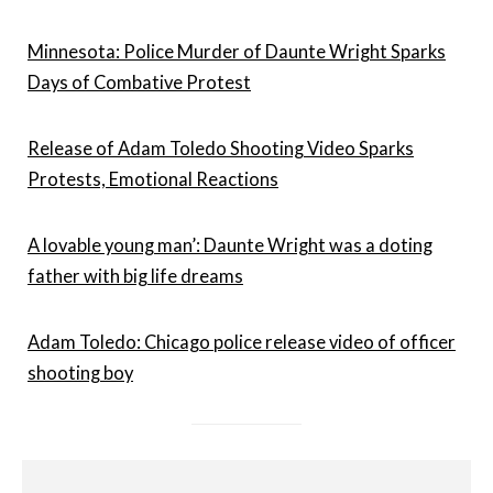
Minnesota: Police Murder of Daunte Wright Sparks
Days of Combative Protest
Release of Adam Toledo Shooting Video Sparks
Protests, Emotional Reactions
A lovable young man’: Daunte Wright was a doting
father with big life dreams
Adam Toledo: Chicago police release video of officer
shooting boy