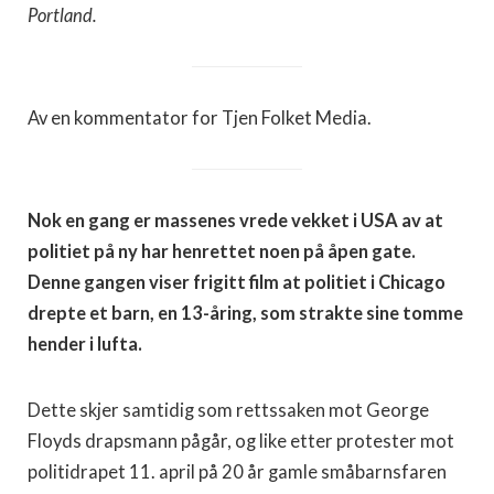
Portland.
Av en kommentator for Tjen Folket Media.
Nok en gang er massenes vrede vekket i USA av at
politiet på ny har henrettet noen på åpen gate.
Denne gangen viser frigitt film at politiet i Chicago
drepte et barn, en 13-åring, som strakte sine tomme
hender i lufta.
Dette skjer samtidig som rettssaken mot George
Floyds drapsmann pågår, og like etter protester mot
politidrapet 11. april på 20 år gamle småbarnsfaren