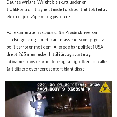
Daunte Wright. Wright ble skutt under en
trafikkontroll, tilsynelatende fordi politiet tok feil av
elektrosjokkvåpenet og pistolen sin.
Våre kamerater i
Tribune of the People
skriver om
skjelvingene og sinnet blant massene, som følge av
polititerroren mot dem. Allerede har politiet i USA
drept 265 mennesker hittil i år, og svarte og
latinamerikanske arbeidere og fattigfolk er som alle
år tidligere overrepresentert blant disse.