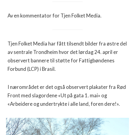
Av en kommentator for Tjen Folket Media.
Tjen Folket Media har fått tilsendt bilder fra østre del
av sentrale Trondheim hvor det lørdag 24. april er
observert bannere til støtte for Fattigbøndenes
Forbund (LCP) i Brasil.
I nærområdet er det også observert plakater fra Rød
Front med slagordene «Ut på gata 1. mai» og
«Arbeidere og undertrykte i alle land, foren dere!».