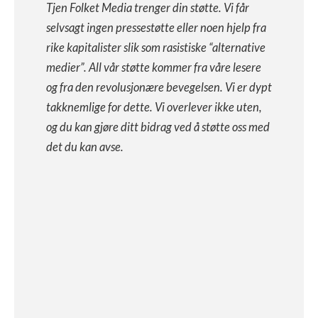
Tjen Folket Media trenger din støtte. Vi får
selvsagt ingen pressestøtte eller noen hjelp fra
rike kapitalister slik som rasistiske “alternative
medier”. All vår støtte kommer fra våre lesere
og fra den revolusjonære bevegelsen. Vi er dypt
takknemlige for dette. Vi overlever ikke uten,
og du kan gjøre ditt bidrag ved å støtte oss med
det du kan avse.