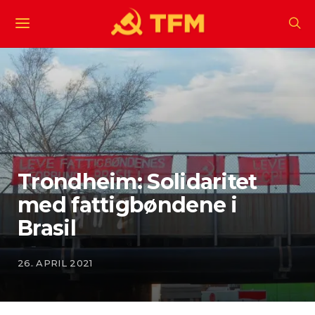
Trondheim: Solidaritet
med fattigbøndene i
Brasil
26. APRIL 2021