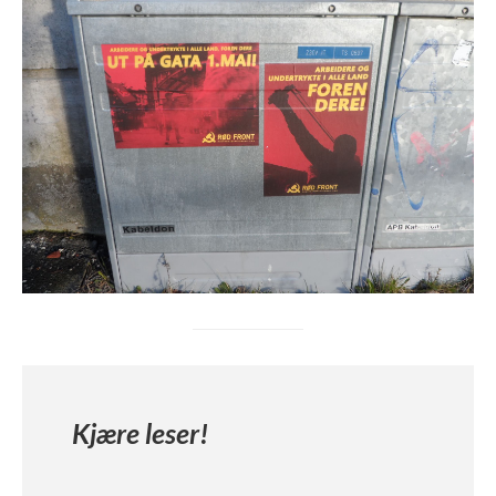
Kjære leser!