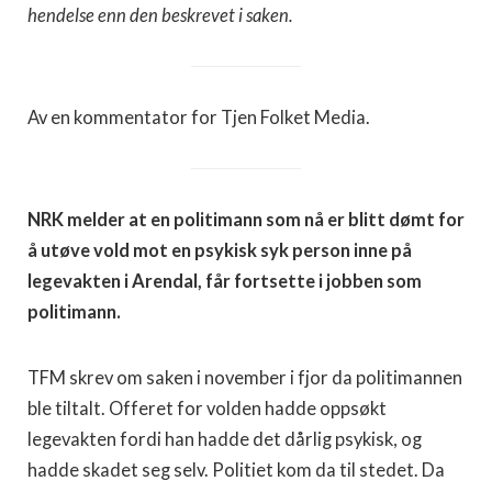
hendelse enn den beskrevet i saken.
Av en kommentator for Tjen Folket Media.
NRK melder at en politimann som nå er blitt dømt for
å utøve vold mot en psykisk syk person inne på
legevakten i Arendal, får fortsette i jobben som
politimann.
TFM skrev om saken i november i fjor da politimannen
ble tiltalt. Offeret for volden hadde oppsøkt
legevakten fordi han hadde det dårlig psykisk, og
hadde skadet seg selv. Politiet kom da til stedet. Da