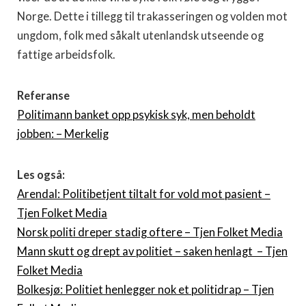
Norge. Dette i tillegg til trakasseringen og volden mot
ungdom, folk med såkalt utenlandsk utseende og
fattige arbeidsfolk.
Referanse
Politimann banket opp psykisk syk, men beholdt
jobben: – Merkelig
Les også:
Arendal: Politibetjent tiltalt for vold mot pasient –
Tjen Folket Media
Norsk politi dreper stadig oftere – Tjen Folket Media
Mann skutt og drept av politiet – saken henlagt – Tjen
Folket Media
Bolkesjø: Politiet henlegger nok et politidrap – Tjen