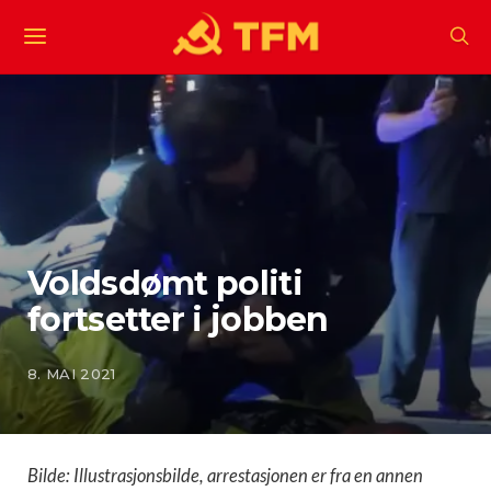
Voldsdømt politi
fortsetter i jobben
8. MAI 2021
Bilde: Illustrasjonsbilde, arrestasjonen er fra en annen