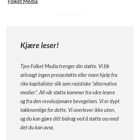
Folket Media
Kjære leser!
Tjen Folket Media trenger din støtte. Vi får
selvsagt ingen pressestøtte eller noen hjelp fra
rike kapitalister slik som rasistiske “alternative
medier”. All vår støtte kommer fra våre lesere
og fra den revolusjonære bevegelsen. Vi er dypt
takknemlige for dette. Vi overlever ikke uten,
og du kan gjøre ditt bidrag ved å støtte oss med
det du kan avse.