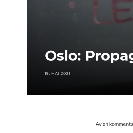
Oslo: Propa
19. MAI 2021
Av en kommentat