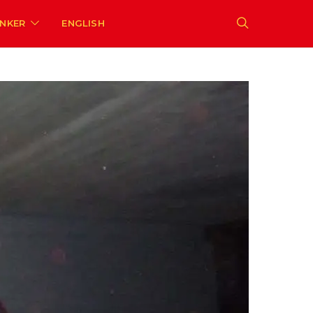
ENKER
ENGLISH