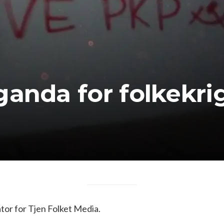
ganda for folkekri
or for Tjen Folket Media.