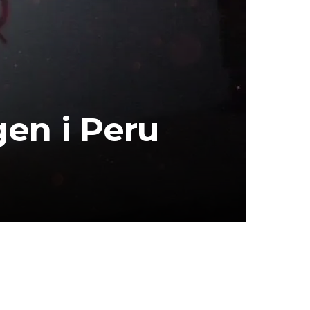
gen i Peru