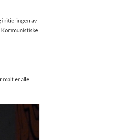
 initieringen av
us Kommunistiske
 malt er alle