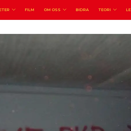
ETER
FILM
OM OSS
BIDRA
TEORI
L