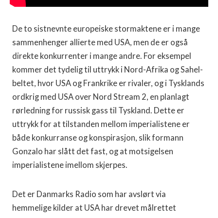
De to sistnevnte europeiske stormaktene er i mange
sammenhenger allierte med USA, men de er også
direkte konkurrenter i mange andre. For eksempel
kommer det tydelig til uttrykk i Nord-Afrika og Sahel-
beltet, hvor USA og Frankrike er rivaler, og i Tysklands
ordkrig med USA over Nord Stream 2, en planlagt
rørledning for russisk gass til Tyskland. Dette er
uttrykk for at tilstanden mellom imperialistene er
både konkurranse og konspirasjon, slik formann
Gonzalo har slått det fast, og at motsigelsen
imperialistene imellom skjerpes.
Det er Danmarks Radio som har avslørt via
hemmelige kilder at USA har drevet målrettet