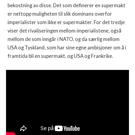
bekostning av disse. Det som definerer en supermakt
er nettopp muligheten til slik dominans overfor
imperialister som ikke er supermakter. For det tredje
viser det rivaliseringen mellom imperialistene, også
mellom de som inngår i NATO, og da særlig mellom
USA og Tyskland, som har sine egne ambisjoner om å i
framtida bli en supermakt, og USA og Frankrike.