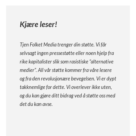
Kjære leser!
Tjen Folket Media trenger din støtte. Vi får
selvsagt ingen pressestøtte eller noen hjelp fra
rike kapitalister slik som rasistiske “alternative
medier”. All vår støtte kommer fra våre lesere
og fra den revolusjonære bevegelsen. Vi er dypt
takknemlige for dette. Vi overlever ikke uten,
og du kan gjøre ditt bidrag ved å støtte oss med
det du kan avse.