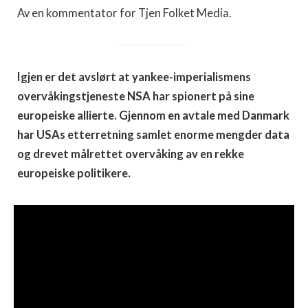
Av en kommentator for Tjen Folket Media.
Igjen er det avslørt at yankee-imperialismens
overvåkingstjeneste NSA har spionert på sine
europeiske allierte. Gjennom en avtale med Danmark
har USAs etterretning samlet enorme mengder data
og drevet målrettet overvåking av en rekke
europeiske politikere.