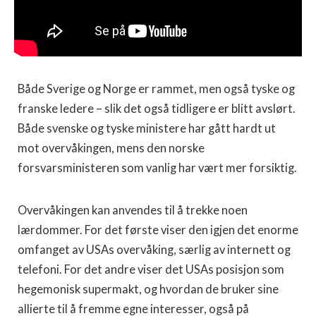
Både Sverige og Norge er rammet, men også tyske og
franske ledere – slik det også tidligere er blitt avslørt.
Både svenske og tyske ministere har gått hardt ut
mot overvåkingen, mens den norske
forsvarsministeren som vanlig har vært mer forsiktig.
Overvåkingen kan anvendes til å trekke noen
lærdommer. For det første viser den igjen det enorme
omfanget av USAs overvåking, særlig av internett og
telefoni. For det andre viser det USAs posisjon som
hegemonisk supermakt, og hvordan de bruker sine
allierte til å fremme egne interesser, også på