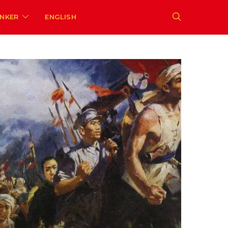
ENKER
ENGLISH