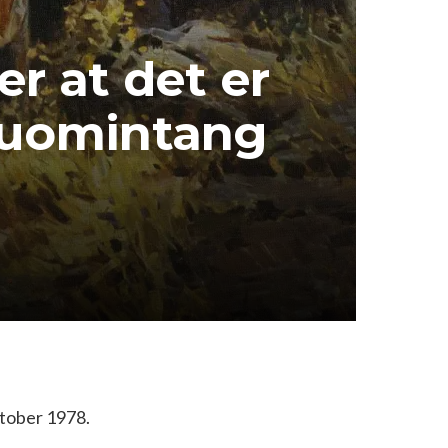
r at det er
Kuomintang
ktober 1978.