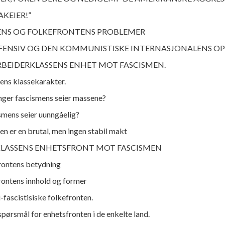
AKEIER!”
NS OG FOLKEFRONTENS PROBLEMER
FENSIV OG DEN KOMMUNISTISKE INTERNASJONALENS OP
BEIDERKLASSENS ENHET MOT FASCISMEN.
ens klassekarakter.
nger fascismens seier massene?
ismens seier uunngåelig?
en er en brutal, men ingen stabil makt
RKLASSENS ENHETSFRONT MOT FASCISMEN
rontens betydning
rontens innhold og former
-fascistisiske folkefronten.
pørsmål for enhetsfronten i de enkelte land.