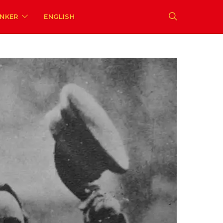
ENKER
ENGLISH