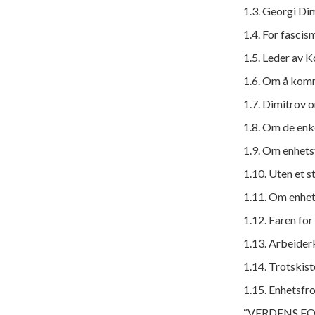
1.3. Georgi Di
1.4. For fasci
1.5. Leder av 
1.6. Om å kom
1.7. Dimitrov 
1.8. Om de enk
1.9. Om enhets
1.10. Uten et s
1.11. Om enhet
1.12. Faren for
1.13. Arbeiderk
1.14. Trotskis
1.15. Enhetsfr
“VERDENS F