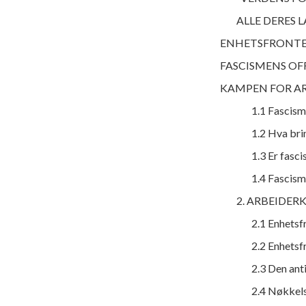
ALLE DERES L
ENHETSFRONTE
FASCISMENS OF
KAMPEN FOR AR
1.1 Fascism
1.2 Hva bri
1.3 Er fasc
1.4 Fascism
2. ARBEIDE
2.1 Enhetsf
2.2 Enhetsf
2.3 Den anti
2.4 Nøkkels