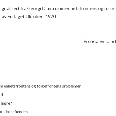
igitalisert fra Georgi Dimitro om enhetsfrontens og folke
 av Forlaget Oktober i 1970.
Proletarer i alle
m enhetsfrontens og folkefrontens problemer
rd
i gjøre?
ot klassefienden