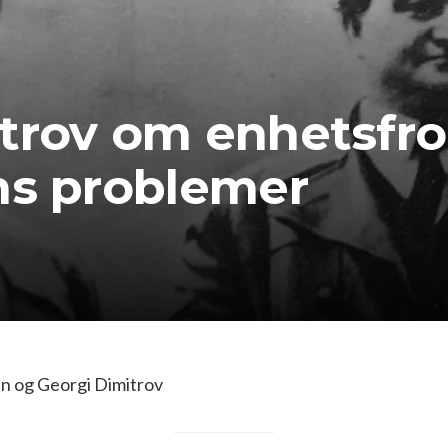
trov om enhetsfr
ns problemer
lin og Georgi Dimitrov