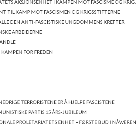
ATETS AKSJONSENHET I KAMPEN MOT FASCISME OG KRIG.
ONT TIL KAMP MOT FASCISMEN OG KRIGSSTIFTERNE
 ALLE DEN ANTI-FASCISTISKE UNGDOMMENS KREFTER
ANSKE ARBEIDERNE
HANDLE
 KAMPEN FOR FREDEN
NEDRIGE TERRORISTENE ER Å HJELPE FASCISTENE
UNISTISKE PARTIS 15 ÅRS-JUBILEUM
ONALE PROLETARIATETS ENHET – FØRSTE BUD I NÅVÆRE