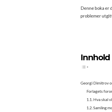
Denne boka er d
problemer utgitt
Innhold
Georgi Dimitrov o
Forlagets foro
1.1. Hva skal v
1.2. Samling m