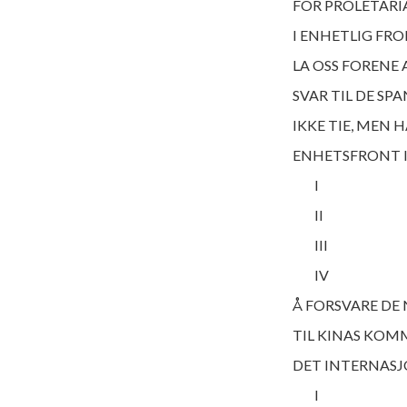
FOR PROLETARI
I ENHETLIG FR
LA OSS FORENE
SVAR TIL DE SP
IKKE TIE, MEN 
ENHETSFRONT I
I
II
III
IV
Å FORSVARE DE 
TIL KINAS KOMM
DET INTERNASJ
I