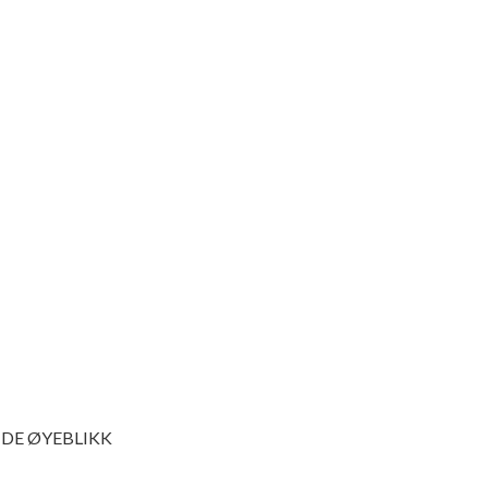
NDE ØYEBLIKK