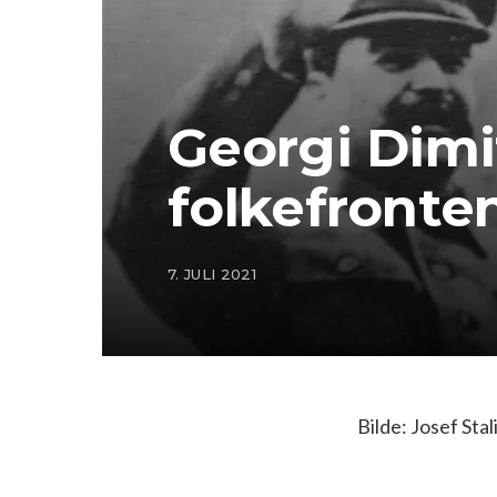
Georgi Dimi
folkefronte
7. JULI 2021
Bilde: Josef Sta