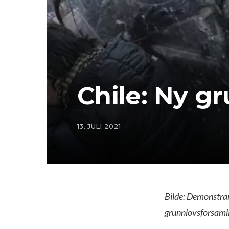
Chile: Ny g
13. JULI 2021
Bilde: Demonstran
grunnlovsforsamli