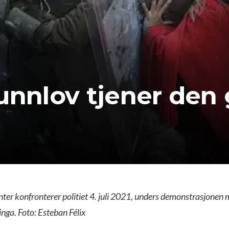
runnlov tjener den
ter konfronterer politiet 4. juli 2021, unders demonstrasjonen
nga. Foto: Esteban Félix