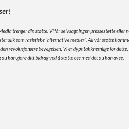
ser!
Media trenger din støtte. Vi får selvsagt ingen pressestøtte eller n
ister slik som rasistiske “alternative medier”. All vår støtte komm
a den revolusjonære bevegelsen. Vi er dypt takknemlige for dette.
g du kan gjøre ditt bidrag ved å støtte oss med det du kan avse.