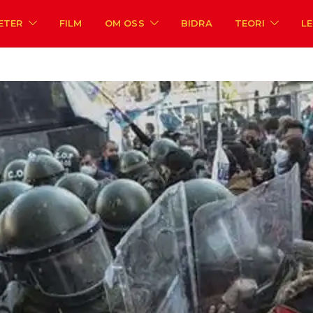
ETER
FILM
OM OSS
BIDRA
TEORI
L