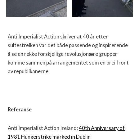
Anti Imperialist Action skriver at 40 år etter
sultestreiken var det både passende og inspirerende
å se en rekke forskjellige revolusjonære grupper
komme sammen på arrangementet som en brei front
av republikanerne.
Referanse
Anti Imperialist Action Ireland:
40th Anniversary of
1981 Hungerstrike marked in Dublin