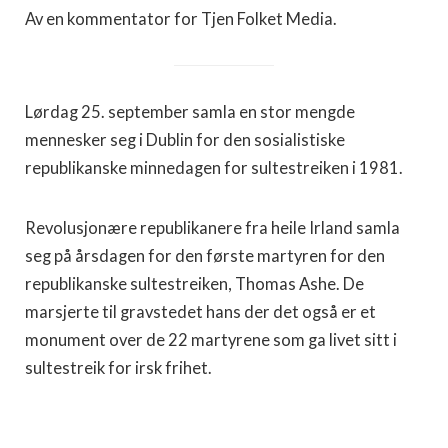
Av en kommentator for Tjen Folket Media.
Lørdag 25. september samla en stor mengde
mennesker seg i Dublin for den sosialistiske
republikanske minnedagen for sultestreiken i 1981.
Revolusjonære republikanere fra heile Irland samla
seg på årsdagen for den første martyren for den
republikanske sultestreiken, Thomas Ashe. De
marsjerte til gravstedet hans der det også er et
monument over de 22 martyrene som ga livet sitt i
sultestreik for irsk frihet.