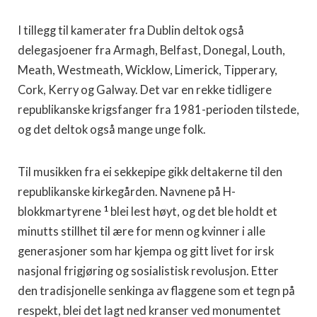
I tillegg til kamerater fra Dublin deltok også
delegasjoener fra Armagh, Belfast, Donegal, Louth,
Meath, Westmeath, Wicklow, Limerick, Tipperary,
Cork, Kerry og Galway. Det var en rekke tidligere
republikanske krigsfanger fra 1981-perioden tilstede,
og det deltok også mange unge folk.
Til musikken fra ei sekkepipe gikk deltakerne til den
republikanske kirkegården. Navnene på H-
1
blokkmartyrene
blei lest høyt, og det ble holdt et
minutts stillhet til ære for menn og kvinner i alle
generasjoner som har kjempa og gitt livet for irsk
nasjonal frigjøring og sosialistisk revolusjon. Etter
den tradisjonelle senkinga av flaggene som et tegn på
respekt, blei det lagt ned kranser ved monumentet