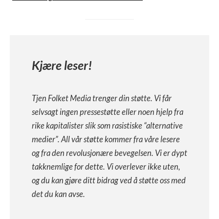
Kjære leser!
Tjen Folket Media trenger din støtte. Vi får
selvsagt ingen pressestøtte eller noen hjelp fra
rike kapitalister slik som rasistiske “alternative
medier”. All vår støtte kommer fra våre lesere
og fra den revolusjonære bevegelsen. Vi er dypt
takknemlige for dette. Vi overlever ikke uten,
og du kan gjøre ditt bidrag ved å støtte oss med
det du kan avse.