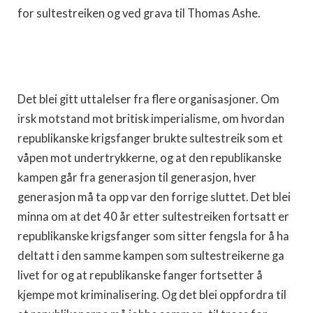
for sultestreiken og ved grava til Thomas Ashe.
Det blei gitt uttalelser fra flere organisasjoner. Om
irsk motstand mot britisk imperialisme, om hvordan
republikanske krigsfanger brukte sultestreik som et
våpen mot undertrykkerne, og at den republikanske
kampen går fra generasjon til generasjon, hver
generasjon må ta opp var den forrige sluttet. Det blei
minna om at det 40 år etter sultestreiken fortsatt er
republikanske krigsfanger som sitter fengsla for å ha
deltatt i den samme kampen som sultestreikerne ga
livet for og at republikanske fanger fortsetter å
kjempe mot kriminalisering. Og det blei oppfordra til