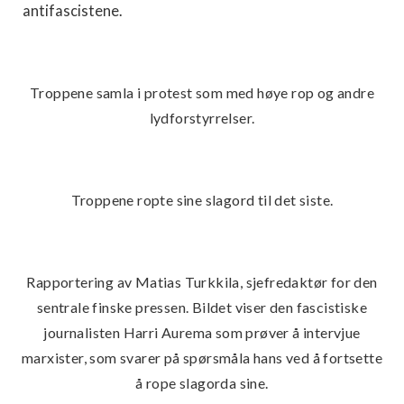
antifascistene.
Troppene samla i protest som med høye rop og andre
lydforstyrrelser.
Troppene ropte sine slagord til det siste.
Rapportering av Matias Turkkila, sjefredaktør for den
sentrale finske pressen. Bildet viser den fascistiske
journalisten Harri Aurema som prøver å intervjue
marxister, som svarer på spørsmåla hans ved å fortsette
å rope slagorda sine.