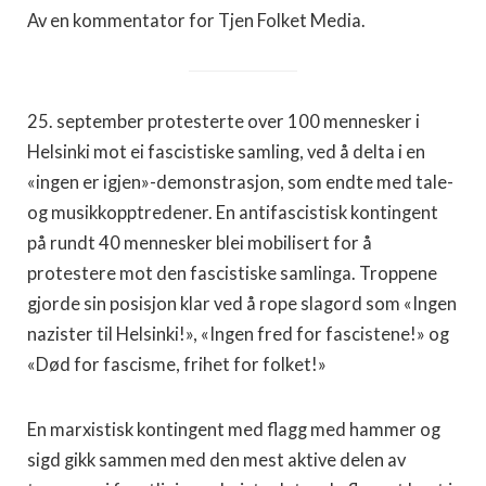
Av en kommentator for Tjen Folket Media.
25. september protesterte over 100 mennesker i
Helsinki mot ei fascistiske samling, ved å delta i en
«ingen er igjen»-demonstrasjon, som endte med tale-
og musikkopptredener. En antifascistisk kontingent
på rundt 40 mennesker blei mobilisert for å
protestere mot den fascistiske samlinga. Troppene
gjorde sin posisjon klar ved å rope slagord som «Ingen
nazister til Helsinki!», «Ingen fred for fascistene!» og
«Død for fascisme, frihet for folket!»
En marxistisk kontingent med flagg med hammer og
sigd gikk sammen med den mest aktive delen av