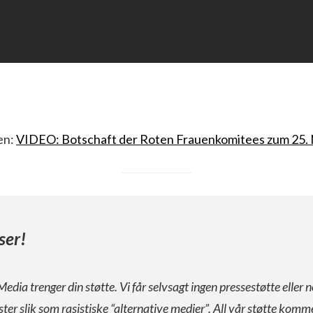
en:
VIDEO: Botschaft der Roten Frauenkomitees zum 25
ser!
Media trenger din støtte. Vi får selvsagt ingen pressestøtte eller n
ister slik som rasistiske “alternative medier”. All vår støtte komm