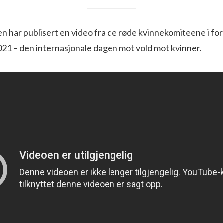
n har publisert en video fra de røde kvinnekomiteene i fo
21 – den internasjonale dagen mot vold mot kvinner.