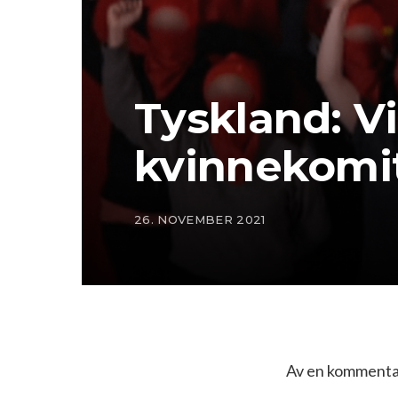
Tyskland: V
kvinnekomi
26. NOVEMBER 2021
Av en kommentat