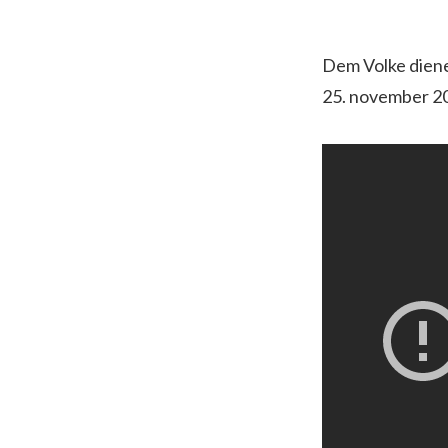
Dem Volke diene
25. november 20