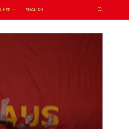
ENKER
ENGLISH