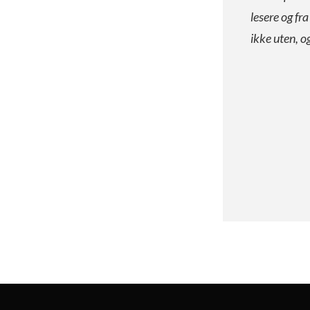
lesere og fr
ikke uten, o