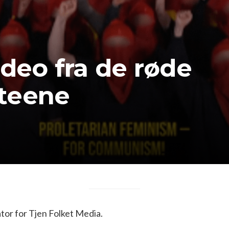
ideo fra de røde
teene
or for Tjen Folket Media.