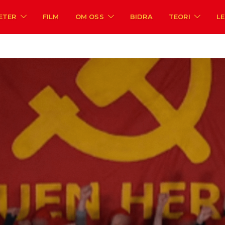
ETER
FILM
OM OSS
BIDRA
TEORI
L