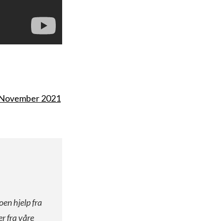
. November 2021
oen hjelp fra
er fra våre