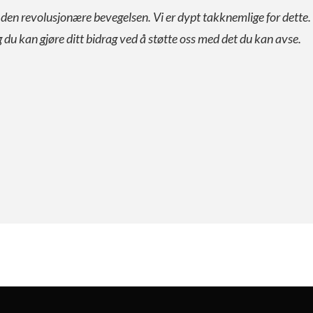
a den revolusjonære bevegelsen. Vi er dypt takknemlige for dette.
g du kan gjøre ditt bidrag ved å støtte oss med det du kan avse.