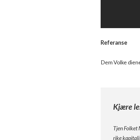
Referanse
Dem Volke dien
Kjære le
Tjen Folket 
rike kapital