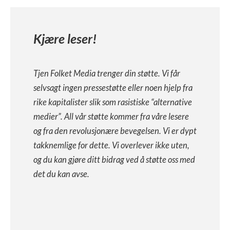
Kjære leser!
Tjen Folket Media trenger din støtte. Vi får
selvsagt ingen pressestøtte eller noen hjelp fra
rike kapitalister slik som rasistiske “alternative
medier”. All vår støtte kommer fra våre lesere
og fra den revolusjonære bevegelsen. Vi er dypt
takknemlige for dette. Vi overlever ikke uten,
og du kan gjøre ditt bidrag ved å støtte oss med
det du kan avse.