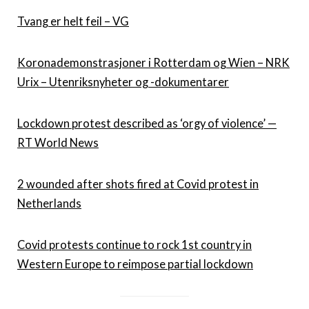
Tvang er helt feil – VG
Koronademonstrasjoner i Rotterdam og Wien – NRK
Urix – Utenriksnyheter og -dokumentarer
Lockdown protest described as ‘orgy of violence’ —
RT World News
2 wounded after shots fired at Covid protest in
Netherlands
Covid protests continue to rock 1st country in
Western Europe to reimpose partial lockdown