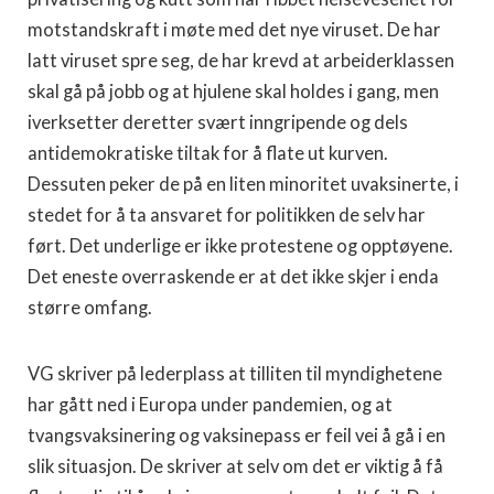
motstandskraft i møte med det nye viruset. De har
latt viruset spre seg, de har krevd at arbeiderklassen
skal gå på jobb og at hjulene skal holdes i gang, men
iverksetter deretter svært inngripende og dels
antidemokratiske tiltak for å flate ut kurven.
Dessuten peker de på en liten minoritet uvaksinerte, i
stedet for å ta ansvaret for politikken de selv har
ført. Det underlige er ikke protestene og opptøyene.
Det eneste overraskende er at det ikke skjer i enda
større omfang.
VG skriver på lederplass at tilliten til myndighetene
har gått ned i Europa under pandemien, og at
tvangsvaksinering og vaksinepass er feil vei å gå i en
slik situasjon. De skriver at selv om det er viktig å få