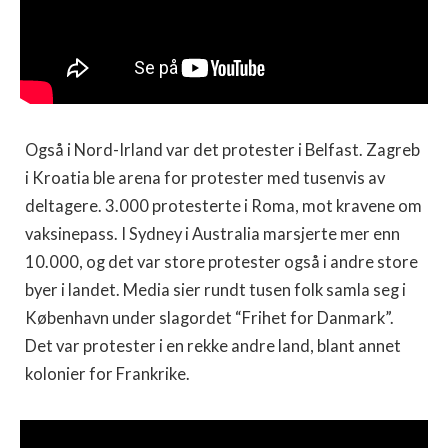
Også i Nord-Irland var det protester i Belfast. Zagreb
i Kroatia ble arena for protester med tusenvis av
deltagere. 3.000 protesterte i Roma, mot kravene om
vaksinepass. I Sydney i Australia marsjerte mer enn
10.000, og det var store protester også i andre store
byer i landet. Media sier rundt tusen folk samla seg i
København under slagordet “Frihet for Danmark”.
Det var protester i en rekke andre land, blant annet
kolonier for Frankrike.