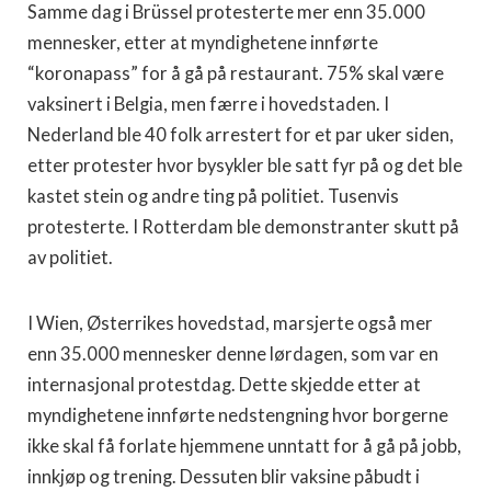
Samme dag i Brüssel protesterte mer enn 35.000
mennesker, etter at myndighetene innførte
“koronapass” for å gå på restaurant. 75% skal være
vaksinert i Belgia, men færre i hovedstaden. I
Nederland ble 40 folk arrestert for et par uker siden,
etter protester hvor bysykler ble satt fyr på og det ble
kastet stein og andre ting på politiet. Tusenvis
protesterte. I Rotterdam ble demonstranter skutt på
av politiet.
I Wien, Østerrikes hovedstad, marsjerte også mer
enn 35.000 mennesker denne lørdagen, som var en
internasjonal protestdag. Dette skjedde etter at
myndighetene innførte nedstengning hvor borgerne
ikke skal få forlate hjemmene unntatt for å gå på jobb,
innkjøp og trening. Dessuten blir vaksine påbudt i