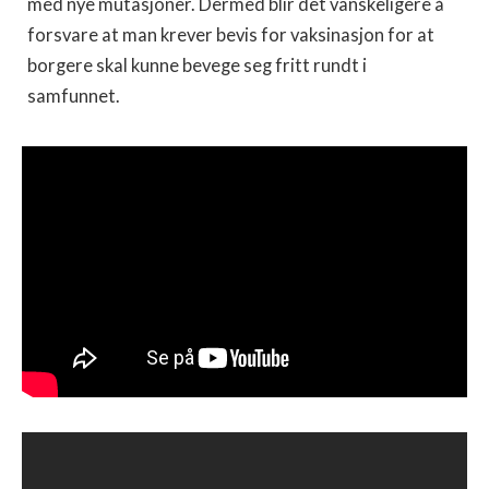
med nye mutasjoner. Dermed blir det vanskeligere å
forsvare at man krever bevis for vaksinasjon for at
borgere skal kunne bevege seg fritt rundt i
samfunnet.