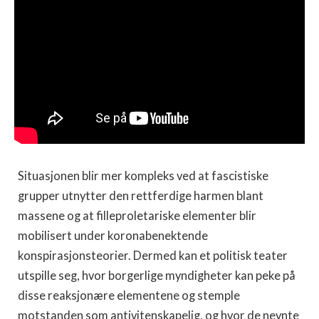
Situasjonen blir mer kompleks ved at fascistiske
grupper utnytter den rettferdige harmen blant
massene og at filleproletariske elementer blir
mobilisert under koronabenektende
konspirasjonsteorier. Dermed kan et politisk teater
utspille seg, hvor borgerlige myndigheter kan peke på
disse reaksjonære elementene og stemple
motstanden som antivitenskapelig, og hvor de nevnte