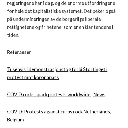
regjeringene har i dag, og de enorme utfordringene
for hele det kapitalistiske systemet. Det peker også
på undermineringen av de borgerlige liberale
rettighetene og frihetene, som er en klar tendens i
tiden.
Referanser
Tusenvis i demonstrasjonstog forbi Stortinget i
protest mot koronapass
COVID curbs spark protests worldwide | News
COVID: Protests against curbs rock Netherlands,
Belgium