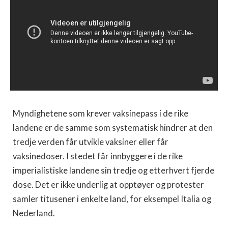
Myndighetene som krever vaksinepass i de rike
landene er de samme som systematisk hindrer at den
tredje verden får utvikle vaksiner eller får
vaksinedoser. I stedet får innbyggere i de rike
imperialistiske landene sin tredje og etterhvert fjerde
dose. Det er ikke underlig at opptøyer og protester
samler titusener i enkelte land, for eksempel Italia og
Nederland.