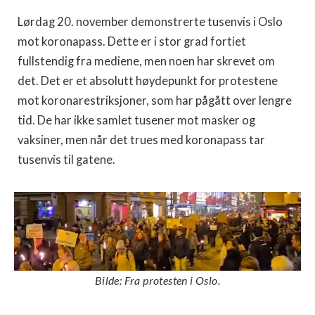
Lørdag 20. november demonstrerte tusenvis i Oslo
mot koronapass. Dette er i stor grad fortiet
fullstendig fra mediene, men noen har skrevet om
det. Det er et absolutt høydepunkt for protestene
mot koronarestriksjoner, som har pågått over lengre
tid. De har ikke samlet tusener mot masker og
vaksiner, men når det trues med koronapass tar
tusenvis til gatene.
Bilde: Fra protesten i Oslo.