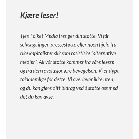
Kjære leser!
Tjen Folket Media trenger din støtte. Vi får
selvsagt ingen pressestøtte eller noen hjelp fra
rike kapitalister slik som rasistiske “alternative
medier”. All vår støtte kommer fra våre lesere
og fra den revolusjonære bevegelsen. Vi er dypt
takknemlige for dette. Vi overlever ikke uten,
og du kan gjøre ditt bidrag ved å støtte oss med
det du kan avse.