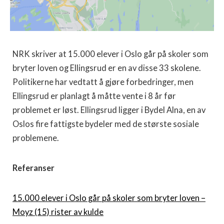
NRK skriver at 15.000 elever i Oslo går på skoler som
bryter loven og Ellingsrud er en av disse 33 skolene.
Politikerne har vedtatt å gjøre forbedringer, men
Ellingsrud er planlagt å måtte vente i 8 år før
problemet er løst. Ellingsrud ligger i Bydel Alna, en av
Oslos fire fattigste bydeler med de største sosiale
problemene.
Referanser
15.000 elever i Oslo går på skoler som bryter loven –
Moyz (15) rister av kulde