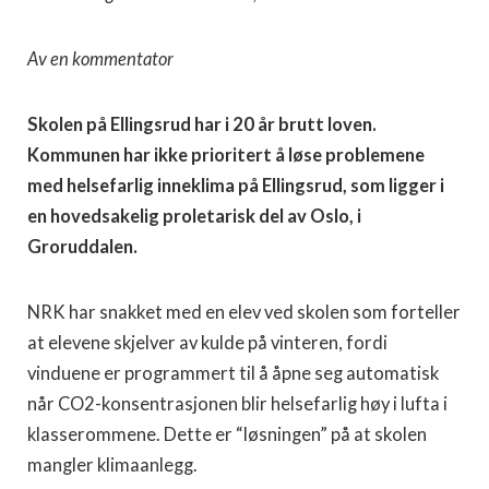
Av en kommentator
Skolen på Ellingsrud har i 20 år brutt loven.
Kommunen har ikke prioritert å løse problemene
med helsefarlig inneklima på Ellingsrud, som ligger i
en hovedsakelig proletarisk del av Oslo, i
Groruddalen.
NRK har snakket med en elev ved skolen som forteller
at elevene skjelver av kulde på vinteren, fordi
vinduene er programmert til å åpne seg automatisk
når CO2-konsentrasjonen blir helsefarlig høy i lufta i
klasserommene. Dette er “løsningen” på at skolen
mangler klimaanlegg.