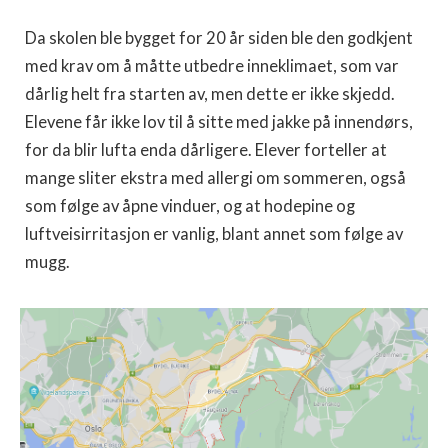
Da skolen ble bygget for 20 år siden ble den godkjent
med krav om å måtte utbedre inneklimaet, som var
dårlig helt fra starten av, men dette er ikke skjedd.
Elevene får ikke lov til å sitte med jakke på innendørs,
for da blir lufta enda dårligere. Elever forteller at
mange sliter ekstra med allergi om sommeren, også
som følge av åpne vinduer, og at hodepine og
luftveisirritasjon er vanlig, blant annet som følge av
mugg.