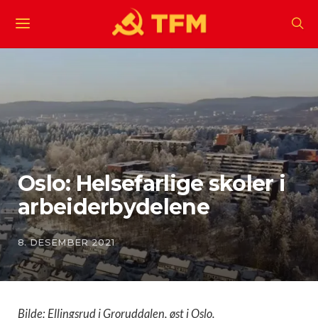
Oslo: Helsefarlige skoler i
arbeiderbydelene
8. DESEMBER 2021
Bilde: Ellingsrud i Groruddalen, øst i Oslo.