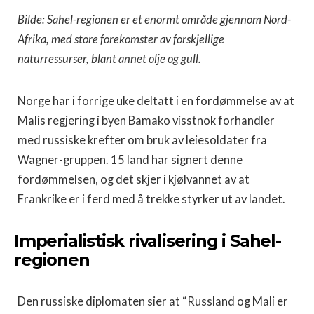
Bilde: Sahel-regionen er et enormt område gjennom Nord-
Afrika, med store forekomster av forskjellige
naturressurser, blant annet olje og gull.
Norge har i forrige uke deltatt i en fordømmelse av at
Malis regjering i byen Bamako visstnok forhandler
med russiske krefter om bruk av leiesoldater fra
Wagner-gruppen. 15 land har signert denne
fordømmelsen, og det skjer i kjølvannet av at
Frankrike er i ferd med å trekke styrker ut av landet.
Imperialistisk rivalisering i Sahel-
regionen
Den russiske diplomaten sier at “Russland og Mali er