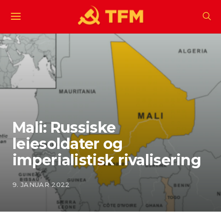
Mali: Russiske
leiesoldater og
imperialistisk rivalisering
9. JANUAR 2022