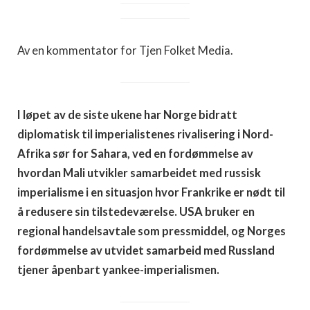
Av en kommentator for Tjen Folket Media.
I løpet av de siste ukene har Norge bidratt
diplomatisk til imperialistenes rivalisering i Nord-
Afrika sør for Sahara, ved en fordømmelse av
hvordan Mali utvikler samarbeidet med russisk
imperialisme i en situasjon hvor Frankrike er nødt til
å redusere sin tilstedeværelse. USA bruker en
regional handelsavtale som pressmiddel, og Norges
fordømmelse av utvidet samarbeid med Russland
tjener åpenbart yankee-imperialismen.