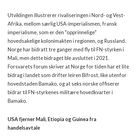
Utviklingen illustrerer rivaliseringen i Nord- og Vest-
Afrika, mellom særlig USA-imperialismen, fransk
imperialisme, som er den “opprinnelige”
hovedsakelige kolonimakten i regionen, og Russland.
Norge har bidratt tre ganger med fly til FN-styrken i
Mali, men dette bidraget ble avsluttet i 2021.
Forsvarets forum skriver at Norge for tiden har et lite
bidrag i landet som drifter leiren Bifrost, like utenfor
hovedstaden Bamako, og at seks norske offiserer
bidrar til FN-styrkenes militære hovedkvarter i
Bamako.
USA fjerner Mali, Etiopia og Guinea fra
handelsavtale