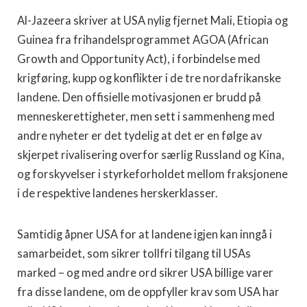
Al-Jazeera skriver at USA nylig fjernet Mali, Etiopia og
Guinea fra frihandelsprogrammet AGOA (African
Growth and Opportunity Act), i forbindelse med
krigføring, kupp og konflikter i de tre nordafrikanske
landene. Den offisielle motivasjonen er brudd på
menneskerettigheter, men sett i sammenheng med
andre nyheter er det tydelig at det er en følge av
skjerpet rivalisering overfor særlig Russland og Kina,
og forskyvelser i styrkeforholdet mellom fraksjonene
i de respektive landenes herskerklasser.
Samtidig åpner USA for at landene igjen kan inngå i
samarbeidet, som sikrer tollfri tilgang til USAs
marked – og med andre ord sikrer USA billige varer
fra disse landene, om de oppfyller krav som USA har