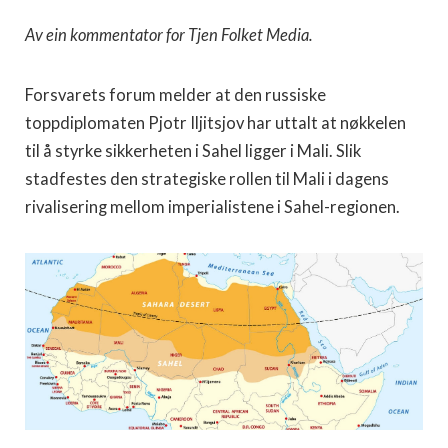
Av ein kommentator for Tjen Folket Media.
Forsvarets forum melder at den russiske
toppdiplomaten Pjotr Iljitsjov har uttalt at nøkkelen
til å styrke sikkerheten i Sahel ligger i Mali. Slik
stadfestes den strategiske rollen til Mali i dagens
rivalisering mellom imperialistene i Sahel-regionen.