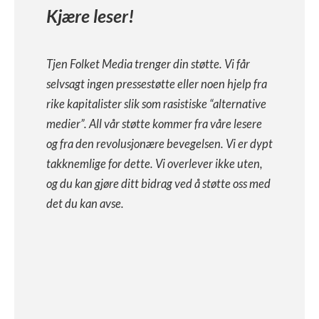
Kjære leser!
Tjen Folket Media trenger din støtte. Vi får
selvsagt ingen pressestøtte eller noen hjelp fra
rike kapitalister slik som rasistiske “alternative
medier”. All vår støtte kommer fra våre lesere
og fra den revolusjonære bevegelsen. Vi er dypt
takknemlige for dette. Vi overlever ikke uten,
og du kan gjøre ditt bidrag ved å støtte oss med
det du kan avse.