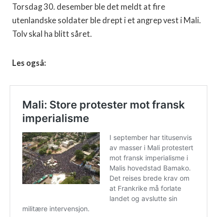
Torsdag 30. desember ble det meldt at fire
utenlandske soldater ble drept i et angrep vest i Mali.
Tolv skal ha blitt såret.
Les også: