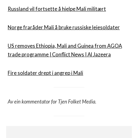
Russland vil fortsette å hjelpe Mali militært
Norge fraråder Mali å bruke russiske leiesoldater
US removes Ethiopia, Mali and Guinea from AGOA
trade programme | Conflict News | Al Jazeera
Fire soldater drept i angrep i Mali
Av ein kommentator for Tjen Folket Media.