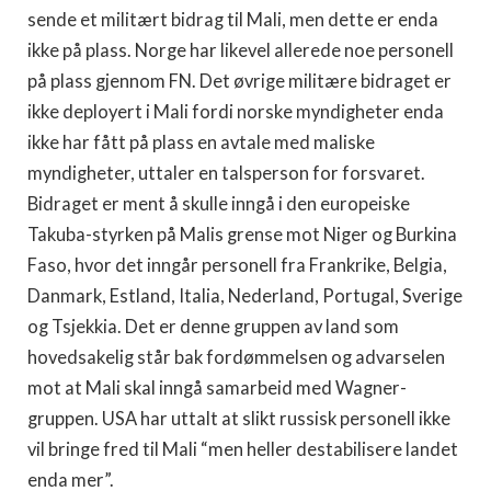
sende et militært bidrag til Mali, men dette er enda
ikke på plass. Norge har likevel allerede noe personell
på plass gjennom FN. Det øvrige militære bidraget er
ikke deployert i Mali fordi norske myndigheter enda
ikke har fått på plass en avtale med maliske
myndigheter, uttaler en talsperson for forsvaret.
Bidraget er ment å skulle inngå i den europeiske
Takuba-styrken på Malis grense mot Niger og Burkina
Faso, hvor det inngår personell fra Frankrike, Belgia,
Danmark, Estland, Italia, Nederland, Portugal, Sverige
og Tsjekkia. Det er denne gruppen av land som
hovedsakelig står bak fordømmelsen og advarselen
mot at Mali skal inngå samarbeid med Wagner-
gruppen. USA har uttalt at slikt russisk personell ikke
vil bringe fred til Mali “men heller destabilisere landet
enda mer”.