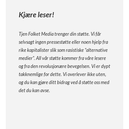
Kjære leser!
Tjen Folket Media trenger din støtte. Vi får
selvsagt ingen pressestøtte eller noen hjelp fra
rike kapitalister slik som rasistiske “alternative
medier”. All vår støtte kommer fra våre lesere
og fra den revolusjonære bevegelsen. Vi er dypt
takknemlige for dette. Vi overlever ikke uten,
og du kan gjøre ditt bidrag ved å støtte oss med
det du kan avse.