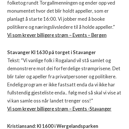
folketog rundt Torgallmenningen og ender opp ved
monumentet hvor det blir holdt appeller, som er
planlagt å starte 16:00. Vi jobber med å booke
politikere og næringslivsledere til å holde appeller.”
Vi som krever billigere strøm – Events – Bergen
Stavanger Kl 1630 på torget i Stavanger
Tekst: “Vi vanlige folk i Rogaland vil stå samlet og
demonstrere mot dei forferdelige strømprisene. Det
blir taler og apeller fra privatpersoner og politikere.
Endelig program er ikke fastsatt enda da vi ikke har
fullstendig gjesteliste enda.. følg med så skal vi vise at
vi kan samle oss når landet trenger oss!”
Vi som krever billigere strøm – Events -Stavanger
Kristiansand: Kl 1600 i Wergelandsparken