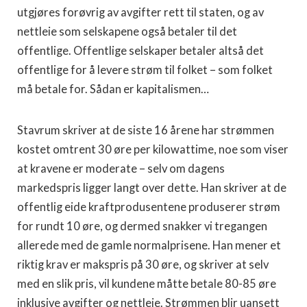
utgjøres forøvrig av avgifter rett til staten, og av
nettleie som selskapene også betaler til det
offentlige. Offentlige selskaper betaler altså det
offentlige for å levere strøm til folket – som folket
må betale for. Sådan er kapitalismen…
Stavrum skriver at de siste 16 årene har strømmen
kostet omtrent 30 øre per kilowattime, noe som viser
at kravene er moderate – selv om dagens
markedspris ligger langt over dette. Han skriver at de
offentlig eide kraftprodusentene produserer strøm
for rundt 10 øre, og dermed snakker vi tregangen
allerede med de gamle normalprisene. Han mener et
riktig krav er makspris på 30 øre, og skriver at selv
med en slik pris, vil kundene måtte betale 80-85 øre
inklusive avgifter og nettleie. Strømmen blir uansett