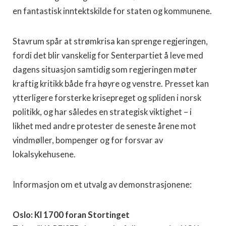
en fantastisk inntektskilde for staten og kommunene.
Stavrum spår at strømkrisa kan sprenge regjeringen,
fordi det blir vanskelig for Senterpartiet å leve med
dagens situasjon samtidig som regjeringen møter
kraftig kritikk både fra høyre og venstre. Presset kan
ytterligere forsterke krisepreget og spliden i norsk
politikk, og har således en strategisk viktighet – i
likhet med andre protester de seneste årene mot
vindmøller, bompenger og for forsvar av
lokalsykehusene.
Informasjon om et utvalg av demonstrasjonene:
Oslo: Kl 1700 foran Stortinget