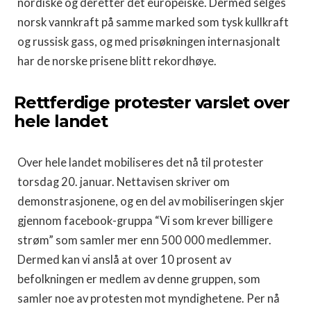
nordiske og deretter det europeiske. Dermed selges
norsk vannkraft på samme marked som tysk kullkraft
og russisk gass, og med prisøkningen internasjonalt
har de norske prisene blitt rekordhøye.
Rettferdige protester varslet over
hele landet
Over hele landet mobiliseres det nå til protester
torsdag 20. januar. Nettavisen skriver om
demonstrasjonene, og en del av mobiliseringen skjer
gjennom facebook-gruppa “Vi som krever billigere
strøm” som samler mer enn 500 000 medlemmer.
Dermed kan vi anslå at over 10 prosent av
befolkningen er medlem av denne gruppen, som
samler noe av protesten mot myndighetene. Per nå