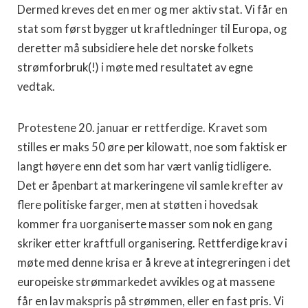
Dermed kreves det en mer og mer aktiv stat. Vi får en
stat som først bygger ut kraftledninger til Europa, og
deretter må subsidiere hele det norske folkets
strømforbruk(!) i møte med resultatet av egne
vedtak.
Protestene 20. januar er rettferdige. Kravet som
stilles er maks 50 øre per kilowatt, noe som faktisk er
langt høyere enn det som har vært vanlig tidligere.
Det er åpenbart at markeringene vil samle krefter av
flere politiske farger, men at støtten i hovedsak
kommer fra uorganiserte masser som nok en gang
skriker etter kraftfull organisering. Rettferdige krav i
møte med denne krisa er å kreve at integreringen i det
europeiske strømmarkedet avvikles og at massene
får en lav makspris på strømmen, eller en fast pris. Vi