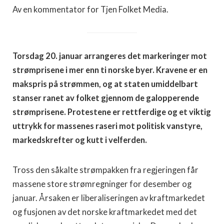
Av en kommentator for Tjen Folket Media.
Torsdag 20. januar arrangeres det markeringer mot
strømprisene i mer enn ti norske byer. Kravene er en
makspris på strømmen, og at staten umiddelbart
stanser ranet av folket gjennom de galopperende
strømprisene. Protestene er rettferdige og et viktig
uttrykk for massenes raseri mot politisk vanstyre,
markedskrefter og kutt i velferden.
Tross den såkalte strømpakken fra regjeringen får
massene store strømregninger for desember og
januar. Årsaken er liberaliseringen av kraftmarkedet
og fusjonen av det norske kraftmarkedet med det