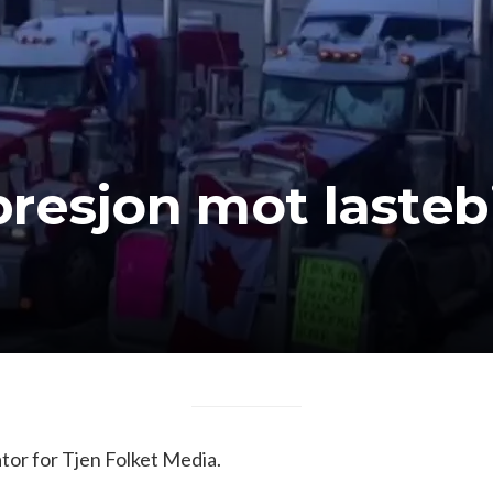
resjon mot lastebi
or for Tjen Folket Media.