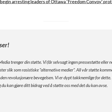
 begin arresting leaders of Ottawa ‘Freedom Convoy’ pr
ser!
Media trenger din støtte. Vi får selvsagt ingen pressestøtte eller n
ister slik som rasistiske “alternative medier”. All vår støtte komm
a den revolusjonære bevegelsen. Vi er dypt takknemlige for dette.
g du kan gjøre ditt bidrag ved å støtte oss med det du kan avse.