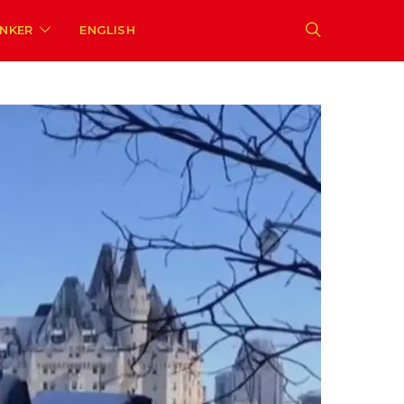
ENKER
ENGLISH