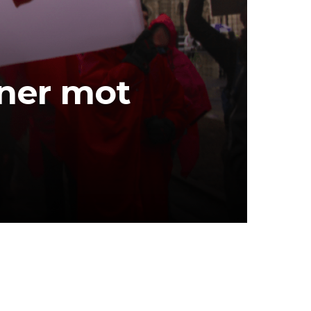
oner mot