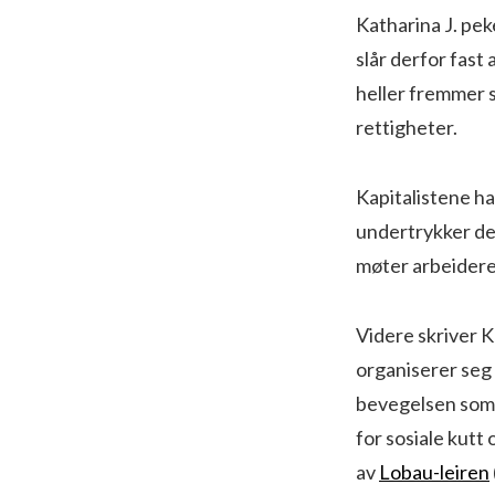
Katharina J. peke
slår derfor fast 
heller fremmer s
rettigheter.
Kapitalistene ha
undertrykker de f
møter arbeidere
Videre skriver K
organiserer seg 
bevegelsen som 
for sosiale kutt
av
Lobau-leiren