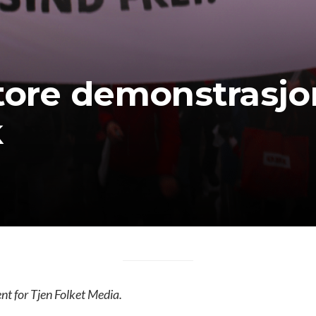
Store demonstrasj
k
ent for Tjen Folket Media.