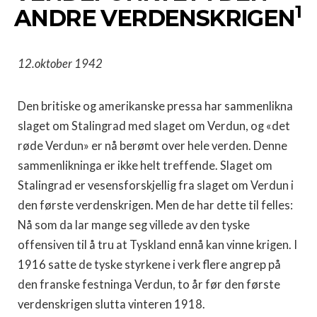
1
ANDRE VERDENSKRIGEN
12.
oktober
1942
Den britiske og amerikanske pressa har sammenlikna
slaget om Stalingrad med slaget om Verdun, og «det
røde Verdun» er nå berømt over hele verden. Denne
sammenlikninga er ikke helt treffende. Slaget om
Stalingrad er vesensforskjellig fra slaget om Verdun i
den første ver­denskrigen. Men de har dette til felles:
Nå som da lar mange seg villede av den tyske
offensiven til å tru at Tyskland ennå kan vinne krigen. I
1916 satte de tyske styrkene i verk flere angrep på
den franske festninga Verdun, to år før den første
verdenskrigen slutta vinteren 1918.