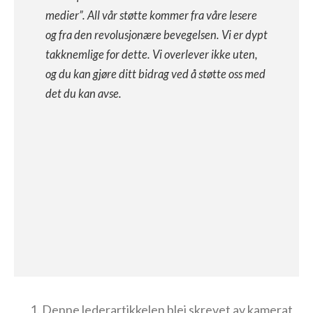
medier”. All vår støtte kommer fra våre lesere
og fra den revolusjonære bevegelsen. Vi er dypt
takknemlige for dette. Vi overlever ikke uten,
og du kan gjøre ditt bidrag ved å støtte oss med
det du kan avse.
Denne lederartikkelen blei skrevet av kamerat