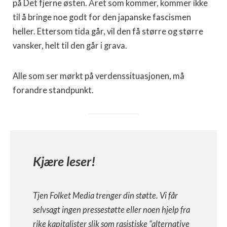
på Det fjer­ne østen. Året som kommer, kommer ikke
til å bringe noe godt for den japanske fascismen
heller. Ettersom tida går, vil den få større og større
vansker, helt til den går i grava.
Alle som ser mørkt på verdenssituasjonen, må
forandre standpunkt.
Kjære leser!
Tjen Folket Media trenger din støtte. Vi får
selvsagt ingen pressestøtte eller noen hjelp fra
rike kapitalister slik som rasistiske “alternative