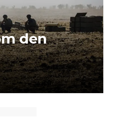
om den