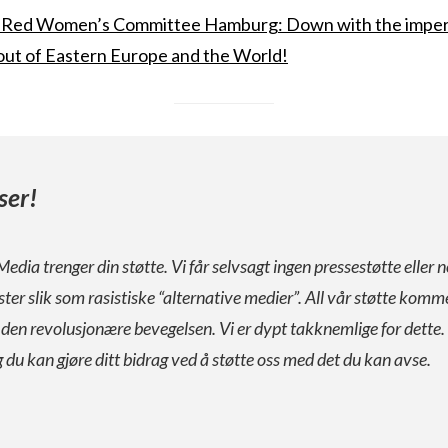
 Red Women’s Committee Hamburg: Down with the imperia
ut of Eastern Europe and the World!
ser!
Media trenger din støtte. Vi får selvsagt ingen pressestøtte eller n
ister slik som rasistiske “alternative medier”. All vår støtte komm
a den revolusjonære bevegelsen. Vi er dypt takknemlige for dette.
g du kan gjøre ditt bidrag ved å støtte oss med det du kan avse.