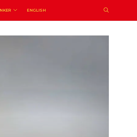
ENKER
ENGLISH