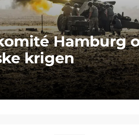
komité Hamburg 
ske krigen