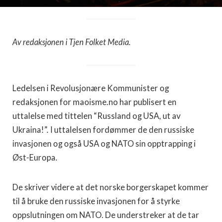
Av redaksjonen i Tjen Folket Media.
Ledelsen i Revolusjonære Kommunister og
redaksjonen for maoisme.no har publisert en
uttalelse med tittelen “Russland og USA, ut av
Ukraina!”. I uttalelsen fordømmer de den russiske
invasjonen og også USA og NATO sin opptrapping i
Øst-Europa.
De skriver videre at det norske borgerskapet kommer
til å bruke den russiske invasjonen for å styrke
oppslutningen om NATO. De understreker at de tar