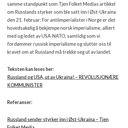
samme standpunkt som Tjen Folket Medias artikkel
om Russlands styrker som ble satt inn i Øst-Ukraina
den 21. februar: For antiimperialister i Norge er det
hovedsakelig å bekjempe norsk imperialisme, alliert
med og ledet av USA-NATO, samtidig som vi
fordømmer russisk imperialisme og slutter oss til
kravet om at Russland må trekke seg ut av landet.
Teksten kan leses her:
Russland og USA, ut av Ukraina! – REVOLUSJONÆRE
KOMMUNISTER
Referanser:
Russland sender styrker inn i Øst-Ukraina – Tjen
Folket Media