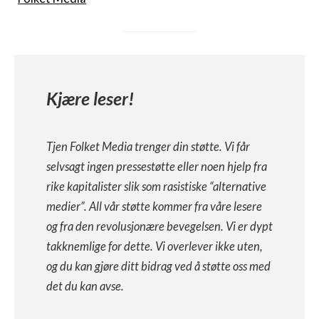
Kjære leser!
Tjen Folket Media trenger din støtte. Vi får
selvsagt ingen pressestøtte eller noen hjelp fra
rike kapitalister slik som rasistiske “alternative
medier”. All vår støtte kommer fra våre lesere
og fra den revolusjonære bevegelsen. Vi er dypt
takknemlige for dette. Vi overlever ikke uten,
og du kan gjøre ditt bidrag ved å støtte oss med
det du kan avse.