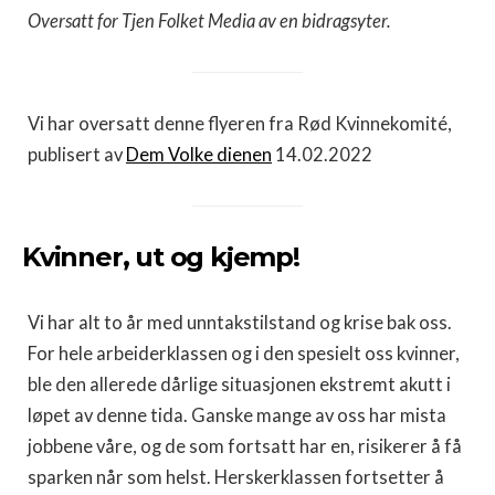
Oversatt for Tjen Folket Media av en bidragsyter.
Vi har oversatt denne flyeren fra Rød Kvinnekomité,
publisert av
Dem Volke dienen
14.02.2022
Kvinner, ut og kjemp!
Vi har alt to år med unntakstilstand og krise bak oss.
For hele arbeiderklassen og i den spesielt oss kvinner,
ble den allerede dårlige situasjonen ekstremt akutt i
løpet av denne tida. Ganske mange av oss har mista
jobbene våre, og de som fortsatt har en, risikerer å få
sparken når som helst. Herskerklassen fortsetter å