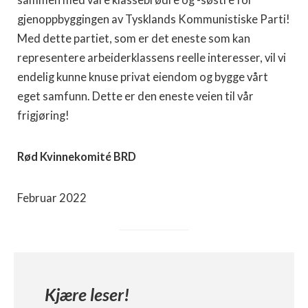
sammen med våre klassebrødre og -søstre for
gjenoppbyggingen av Tysklands Kommunistiske Parti!
Med dette partiet, som er det eneste som kan
representere arbeiderklassens reelle interesser, vil vi
endelig kunne knuse privat eiendom og bygge vårt
eget samfunn. Dette er den eneste veien til vår
frigjøring!
Rød Kvinnekomité BRD
Februar 2022
Kjære leser!