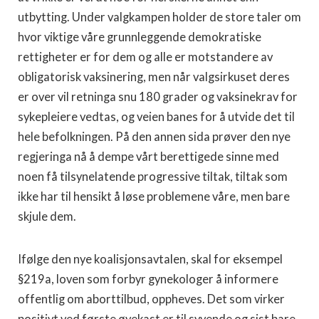
utbytting. Under valgkampen holder de store taler om
hvor viktige våre grunnleggende demokratiske
rettigheter er for dem og alle er motstandere av
obligatorisk vaksinering, men når valgsirkuset deres
er over vil retninga snu 180 grader og vaksinekrav for
sykepleiere vedtas, og veien banes for å utvide det til
hele befolkningen. På den annen sida prøver den nye
regjeringa nå å dempe vårt berettigede sinne med
noen få tilsynelatende progressive tiltak, tiltak som
ikke har til hensikt å løse problemene våre, men bare
skjule dem.
Ifølge den nye koalisjonsavtalen, skal for eksempel
§219a, loven som forbyr gynekologer å informere
offentlig om aborttilbud, oppheves. Det som virker