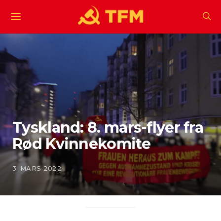
Tyskland: 8. mars-flyer fra
Rød Kvinnekomite
3. MARS 2022