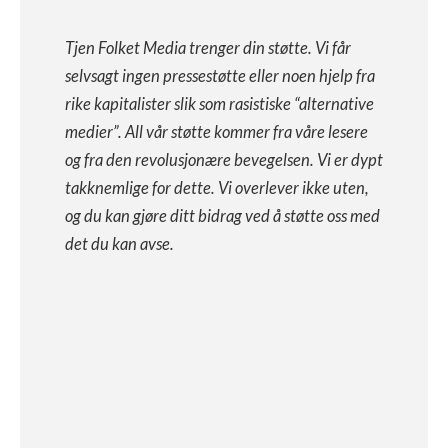
Tjen Folket Media trenger din støtte. Vi får
selvsagt ingen pressestøtte eller noen hjelp fra
rike kapitalister slik som rasistiske “alternative
medier”. All vår støtte kommer fra våre lesere
og fra den revolusjonære bevegelsen. Vi er dypt
takknemlige for dette. Vi overlever ikke uten,
og du kan gjøre ditt bidrag ved å støtte oss med
det du kan avse.