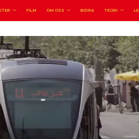
ETER
FILM
OM OSS
BIDRA
TEORI
L