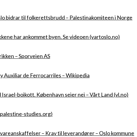
lo bidrar til folkerettsbrudd – Palestinakomiteen i Norge
kkene har ankommet byen. Se videoen (vartoslo.no)
ikken – Sporveien AS
 Auxiliar de Ferrocarriles – Wikipedia
Israel-boikott. København seier nei – Vårt Land (vl.no)
palestine-studies.org)
 vareanskaffelser – Krav til leverandører – Oslo kommune