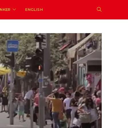
ENKER
ENGLISH