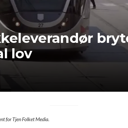
kkeleverandør bryt
l lov
ent for Tjen Folket Media.