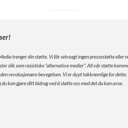
ser!
Media trenger din støtte. Vi får selvsagt ingen pressestøtte eller n
ister slik som rasistiske “alternative medier”. All vår støtte komm
a den revolusjonære bevegelsen. Vi er dypt takknemlige for dette.
g du kan gjøre ditt bidrag ved å støtte oss med det du kan avse.