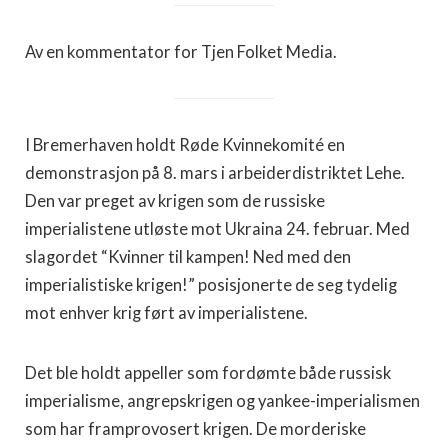
Av en kommentator for Tjen Folket Media.
I Bremerhaven holdt Røde Kvinnekomité en
demonstrasjon på 8. mars i arbeiderdistriktet Lehe.
Den var preget av krigen som de russiske
imperialistene utløste mot Ukraina 24. februar. Med
slagordet “Kvinner til kampen! Ned med den
imperialistiske krigen!” posisjonerte de seg tydelig
mot enhver krig ført av imperialistene.
Det ble holdt appeller som fordømte både russisk
imperialisme, angrepskrigen og yankee-imperialismen
som har framprovosert krigen. De morderiske