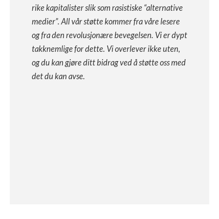
rike kapitalister slik som rasistiske “alternative
medier”. All vår støtte kommer fra våre lesere
og fra den revolusjonære bevegelsen. Vi er dypt
takknemlige for dette. Vi overlever ikke uten,
og du kan gjøre ditt bidrag ved å støtte oss med
det du kan avse.