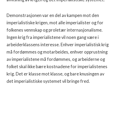
Demonstrasjonen var en del av kampen mot den
imperialistiske krigen, mot alle imperialister og for
folkenes vennskap og proletær internasjonalisme.
Ingen krig fra imperialistene vil noen gang være i
arbeiderklassens interesse. Enhver imperialistisk krig
må fordømmes og motarbeides, enhver opprustning
av imperialistene må fordømmes, og arbeiderne og
folket skal ikke bære kostnadene for imperialistenes
krig. Det er klasse mot klasse, og bare knusingen av
det imperialistiske systemet vil bringe fred.