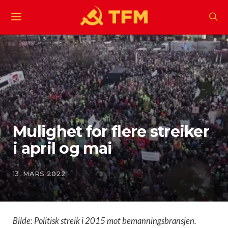
Mulighet for flere streiker
i april og mai
13. MARS 2022
Bilde: Politisk streik i 2015 mot bemanningsbransjen.