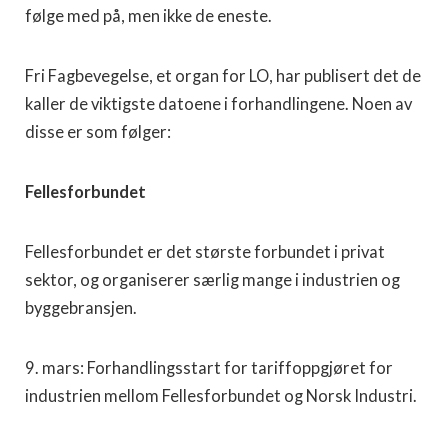
følge med på, men ikke de eneste.
Fri Fagbevegelse, et organ for LO, har publisert det de
kaller de viktigste datoene i forhandlingene. Noen av
disse er som følger:
Fellesforbundet
Fellesforbundet er det største forbundet i privat
sektor, og organiserer særlig mange i industrien og
byggebransjen.
9. mars: Forhandlingsstart for tariffoppgjøret for
industrien mellom Fellesforbundet og Norsk Industri.