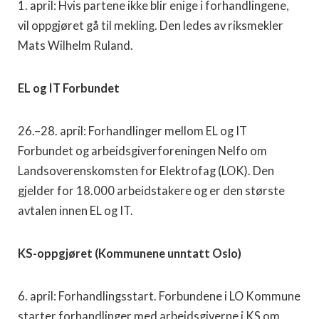
1. april: Hvis partene ikke blir enige i forhandlingene,
vil oppgjøret gå til mekling. Den ledes av riksmekler
Mats Wilhelm Ruland.
EL og IT Forbundet
26.–28. april: Forhandlinger mellom EL og IT
Forbundet og arbeidsgiverforeningen Nelfo om
Landsoverenskomsten for Elektrofag (LOK). Den
gjelder for 18.000 arbeidstakere og er den største
avtalen innen EL og IT.
KS-oppgjøret (Kommunene unntatt Oslo)
6. april: Forhandlingsstart. Forbundene i LO Kommune
starter forhandlinger med arbeidsgiverne i KS om