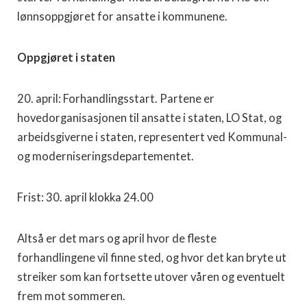
lønnsoppgjøret for ansatte i kommunene.
Oppgjøret i staten
20. april: Forhandlingsstart. Partene er
hovedorganisasjonen til ansatte i staten, LO Stat, og
arbeidsgiverne i staten, representert ved Kommunal-
og moderniseringsdepartementet.
Frist: 30. april klokka 24.00
Altså er det mars og april hvor de fleste
forhandlingene vil finne sted, og hvor det kan bryte ut
streiker som kan fortsette utover våren og eventuelt
frem mot sommeren.