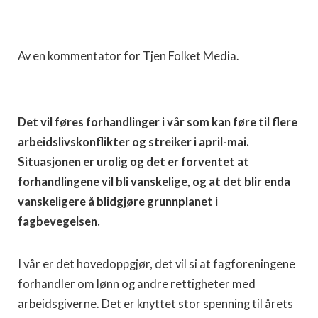
Av en kommentator for Tjen Folket Media.
Det vil føres forhandlinger i vår som kan føre til flere
arbeidslivskonflikter og streiker i april-mai.
Situasjonen er urolig og det er forventet at
forhandlingene vil bli vanskelige, og at det blir enda
vanskeligere å blidgjøre grunnplanet i
fagbevegelsen.
I vår er det hovedoppgjør, det vil si at fagforeningene
forhandler om lønn og andre rettigheter med
arbeidsgiverne. Det er knyttet stor spenning til årets