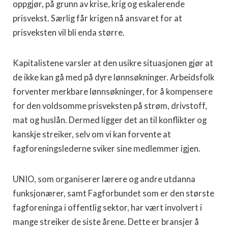
oppgjør, på grunn av krise, krig og eskalerende
prisvekst. Særlig får krigen nå ansvaret for at
prisveksten vil bli enda større.
Kapitalistene varsler at den usikre situasjonen gjør at
de ikke kan gå med på dyre lønnsøkninger. Arbeidsfolk
forventer merkbare lønnsøkninger, for å kompensere
for den voldsomme prisveksten på strøm, drivstoff,
mat og huslån. Dermed ligger det an til konflikter og
kanskje streiker, selv om vi kan forvente at
fagforeningslederne sviker sine medlemmer igjen.
UNIO, som organiserer lærere og andre utdanna
funksjonærer, samt Fagforbundet som er den største
fagforeninga i offentlig sektor, har vært involvert i
mange streiker de siste årene. Dette er bransjer å