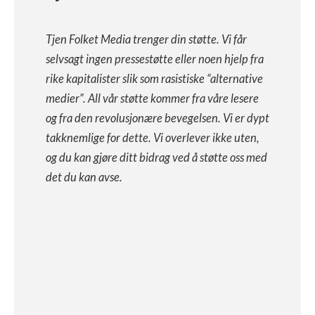
Tjen Folket Media trenger din støtte. Vi får
selvsagt ingen pressestøtte eller noen hjelp fra
rike kapitalister slik som rasistiske “alternative
medier”. All vår støtte kommer fra våre lesere
og fra den revolusjonære bevegelsen. Vi er dypt
takknemlige for dette. Vi overlever ikke uten,
og du kan gjøre ditt bidrag ved å støtte oss med
det du kan avse.