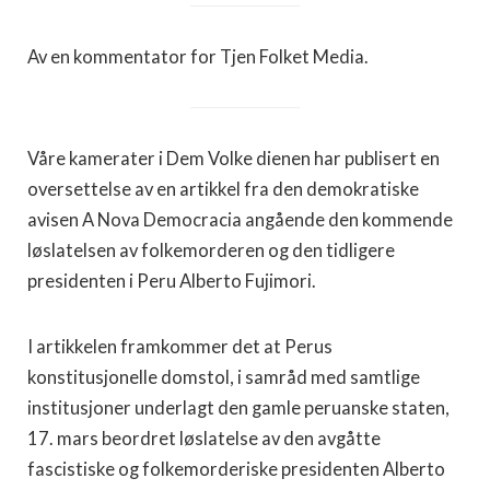
Av en kommentator for Tjen Folket Media.
Våre kamerater i Dem Volke dienen har publisert en
oversettelse av en artikkel fra den demokratiske
avisen A Nova Democracia angående den kommende
løslatelsen av folkemorderen og den tidligere
presidenten i Peru Alberto Fujimori.
I artikkelen framkommer det at Perus
konstitusjonelle domstol, i samråd med samtlige
institusjoner underlagt den gamle peruanske staten,
17. mars beordret løslatelse av den avgåtte
fascistiske og folkemorderiske presidenten Alberto