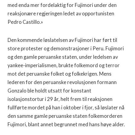
med enda mer fordelaktig for Fujimori under den
reaksjonære regjeringen ledet av opportunisten
Pedro Castillo.»
Den kommende løslatelsen av Fujimori har ført til
store protester og demonstrasjoner i Peru. Fujimori
og den gamle peruanske staten, under ledelsen av
yankee-imperialismen, brukte folkemord og terror
mot det peruanske folket og folkekrigen. Mens
lederen for den peruanske revolusjonen formann
Gonzalo ble holdt utsatt for konstant
isolasjonstortur i 29 år, helt frem til reaksjonen
fullførte mordet på han i oktober i fjor, så løslater nå
den samme gamle peruanske staten folkemorderen
Fujimori, blant annet begrunnet med hans høye alder.