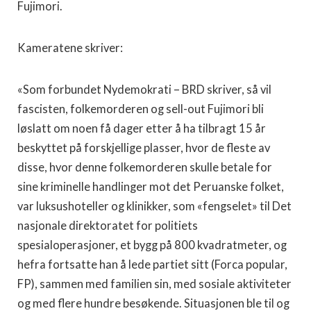
Fujimori.
Kameratene skriver:
«Som forbundet Nydemokrati – BRD skriver, så vil
fascisten, folkemorderen og sell-out Fujimori bli
løslatt om noen få dager etter å ha tilbragt 15 år
beskyttet på forskjellige plasser, hvor de fleste av
disse, hvor denne folkemorderen skulle betale for
sine kriminelle handlinger mot det Peruanske folket,
var luksushoteller og klinikker, som «fengselet» til Det
nasjonale direktoratet for politiets
spesialoperasjoner, et bygg på 800 kvadratmeter, og
hefra fortsatte han å lede partiet sitt (Forca popular,
FP), sammen med familien sin, med sosiale aktiviteter
og med flere hundre besøkende. Situasjonen ble til og