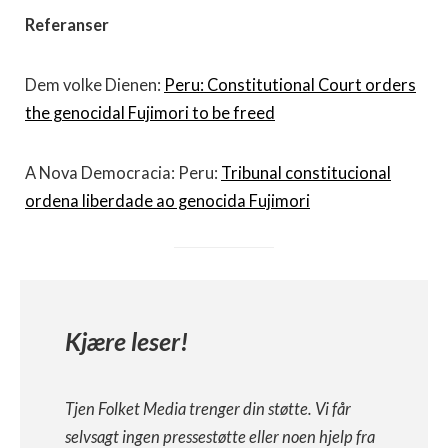
Referanser
Dem volke Dienen:
Peru: Constitutional Court orders
the genocidal Fujimori to be freed
A Nova Democracia: Peru:
Tribunal constitucional
ordena liberdade ao genocida Fujimori
Kjære leser!
Tjen Folket Media trenger din støtte. Vi får
selvsagt ingen pressestøtte eller noen hjelp fra