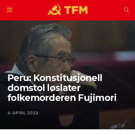
Peru: Konstitusjonell
domstol løslater
folkemorderen Fujimori
4. APRIL 2022