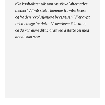
rike kapitalister slik som rasistiske “alternative
medier”. All vår støtte kommer fra våre lesere
og fra den revolusjonære bevegelsen. Vi er dypt
takknemlige for dette. Vi overlever ikke uten,
og du kan gjøre ditt bidrag ved å støtte oss med
det du kan avse.