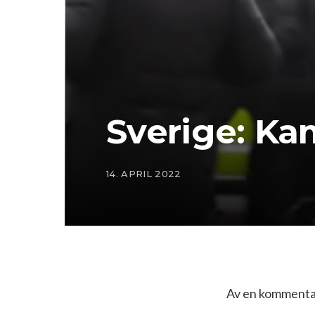
Sverige: Ka
14. APRIL 2022
Av en kommentat