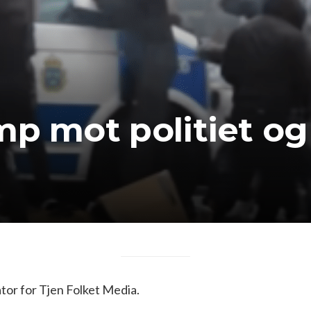
mp mot politiet og 
or for Tjen Folket Media.