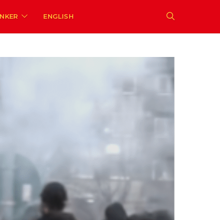
ENKER
ENGLISH